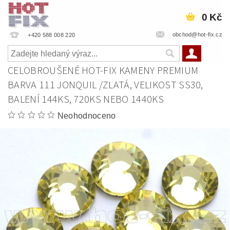
0 Kč
obchod@hot-fix.cz
+420 588 008 220
CELOBROUŠENÉ HOT-FIX KAMENY PREMIUM
BARVA 111 JONQUIL /ZLATÁ, VELIKOST SS30,
BALENÍ 144KS, 720KS NEBO 1440KS
Neohodnoceno