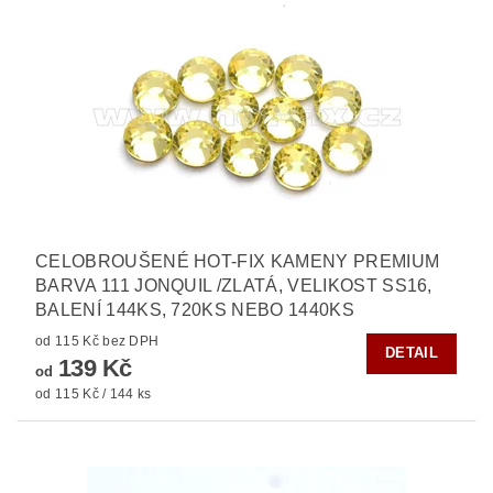
CELOBROUŠENÉ HOT-FIX KAMENY PREMIUM
BARVA 111 JONQUIL /ZLATÁ, VELIKOST SS16,
BALENÍ 144KS, 720KS NEBO 1440KS
od 115 Kč bez DPH
DETAIL
139 Kč
od
od 115 Kč / 144 ks