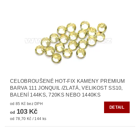
CELOBROUŠENÉ HOT-FIX KAMENY PREMIUM
BARVA 111 JONQUIL /ZLATÁ, VELIKOST SS10,
BALENÍ 144KS, 720KS NEBO 1440KS
od 85 Kč bez DPH
DETAIL
103 Kč
od
od 78,70 Kč / 144 ks