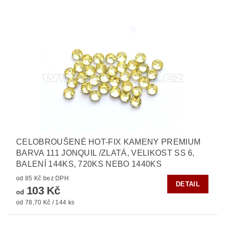
CELOBROUŠENÉ HOT-FIX KAMENY PREMIUM
BARVA 111 JONQUIL /ZLATÁ, VELIKOST SS 6,
BALENÍ 144KS, 720KS NEBO 1440KS
od 85 Kč bez DPH
DETAIL
103 Kč
od
od 78,70 Kč / 144 ks