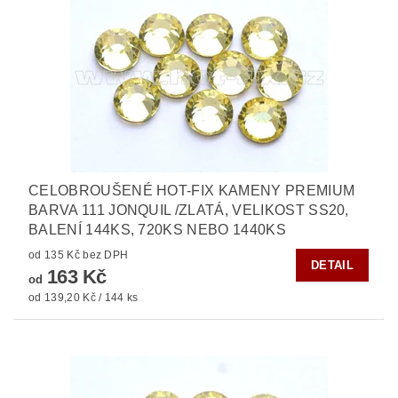
CELOBROUŠENÉ HOT-FIX KAMENY PREMIUM
BARVA 111 JONQUIL /ZLATÁ, VELIKOST SS20,
BALENÍ 144KS, 720KS NEBO 1440KS
od 135 Kč bez DPH
DETAIL
163 Kč
od
od 139,20 Kč / 144 ks