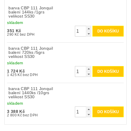
barva CBP 111 Jonquil
balení 144ks /1grs
velikost SS30
skladem
351 Kč
290 Kč bez DPH
barva CBP 111 Jonquil
balení 720ks /5grs
velikost SS30
skladem
1 724 Kč
1 425 Kč bez DPH
barva CBP 111 Jonquil
balení 1440ks /10grs
velikost SS30
skladem
3 388 Kč
2 800 Kč bez DPH