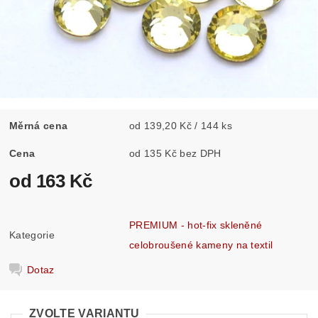
Měrná cena
od 139,20 Kč / 144 ks
Cena
od 135 Kč bez DPH
od 163 Kč
PREMIUM - hot-fix skleněné
Kategorie
celobroušené kameny na textil
Dotaz
ZVOLTE VARIANTU