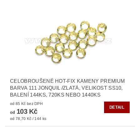
CELOBROUŠENÉ HOT-FIX KAMENY PREMIUM
BARVA 111 JONQUIL /ZLATÁ, VELIKOST SS10,
BALENÍ 144KS, 720KS NEBO 1440KS
od 85 Kč bez DPH
DETAIL
103 Kč
od
od 78,70 Kč / 144 ks