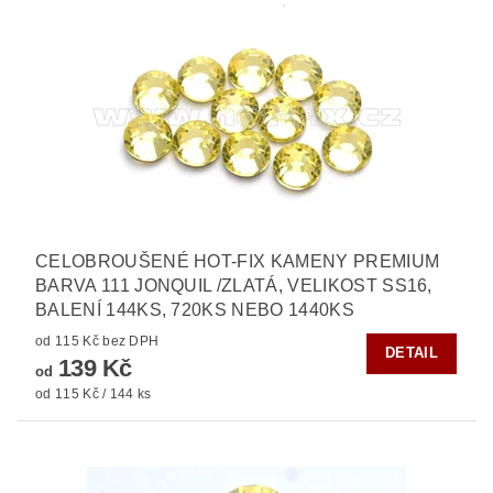
CELOBROUŠENÉ HOT-FIX KAMENY PREMIUM
BARVA 111 JONQUIL /ZLATÁ, VELIKOST SS16,
BALENÍ 144KS, 720KS NEBO 1440KS
od 115 Kč bez DPH
DETAIL
139 Kč
od
od 115 Kč / 144 ks