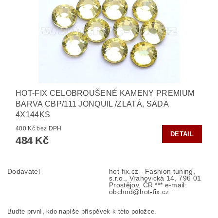
HOT-FIX CELOBROUŠENÉ KAMENY PREMIUM
BARVA CBP/111 JONQUIL /ZLATÁ, SADA
4X144KS
400 Kč bez DPH
DETAIL
484 Kč
Dodavatel
hot-fix.cz - Fashion tuning,
s.r.o., Vrahovická 14, 796 01
Prostějov, ČR *** e-mail:
obchod@hot-fix.cz
Buďte první, kdo napíše příspěvek k této položce.