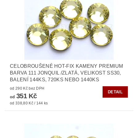
CELOBROUŠENÉ HOT-FIX KAMENY PREMIUM
BARVA 111 JONQUIL /ZLATÁ, VELIKOST SS30,
BALENÍ 144KS, 720KS NEBO 1440KS
od 290 Kč bez DPH
DETAIL
351 Kč
od
od 338,80 Kč / 144 ks