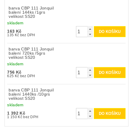
barva CBP 111 Jonquil
balení 144ks /1grs
velikost SS20
skladem
163 Kč
135 Kč bez DPH
barva CBP 111 Jonquil
balení 720ks /5grs
velikost SS20
skladem
756 Kč
625 Kč bez DPH
barva CBP 111 Jonquil
balení 1440ks /10grs
velikost SS20
skladem
1 392 Kč
1 150 Kč bez DPH