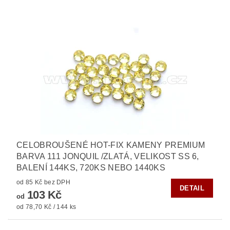
CELOBROUŠENÉ HOT-FIX KAMENY PREMIUM
BARVA 111 JONQUIL /ZLATÁ, VELIKOST SS 6,
BALENÍ 144KS, 720KS NEBO 1440KS
od 85 Kč bez DPH
DETAIL
103 Kč
od
od 78,70 Kč / 144 ks