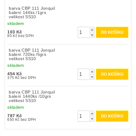
barva CBP 111 Jonquil
balení 144ks /1grs
velikost SS10
skladem
103 Kč
85 Kč bez DPH
barva CBP 111 Jonquil
balení 720ks /5grs
velikost SS10
skladem
454 Kč
375 Kč bez DPH
barva CBP 111 Jonquil
balení 1440ks /10grs
velikost SS10
skladem
787 Kč
650 Kč bez DPH