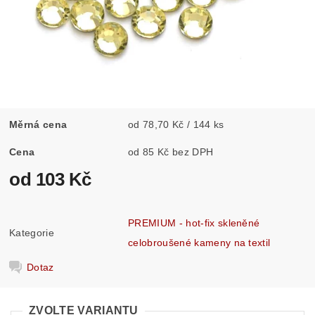
Měrná cena
od 78,70 Kč / 144 ks
Cena
od 85 Kč bez DPH
od 103 Kč
PREMIUM - hot-fix skleněné
Kategorie
celobroušené kameny na textil
Dotaz
ZVOLTE VARIANTU