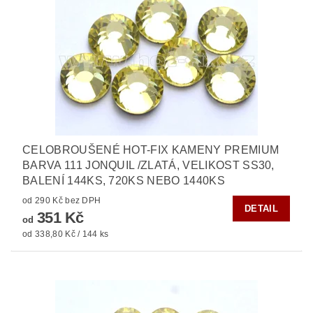
CELOBROUŠENÉ HOT-FIX KAMENY PREMIUM
BARVA 111 JONQUIL /ZLATÁ, VELIKOST SS30,
BALENÍ 144KS, 720KS NEBO 1440KS
od 290 Kč bez DPH
DETAIL
351 Kč
od
od 338,80 Kč / 144 ks