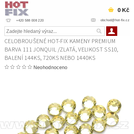
0 Kč
obchod@hot-fix.cz
+420 588 008 220
CELOBROUŠENÉ HOT-FIX KAMENY PREMIUM
BARVA 111 JONQUIL /ZLATÁ, VELIKOST SS10,
BALENÍ 144KS, 720KS NEBO 1440KS
Neohodnoceno