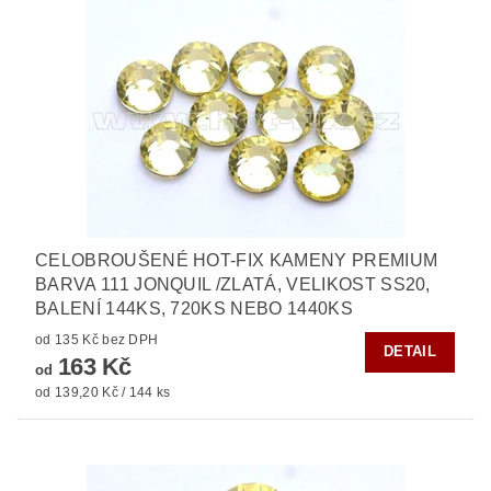
CELOBROUŠENÉ HOT-FIX KAMENY PREMIUM
BARVA 111 JONQUIL /ZLATÁ, VELIKOST SS20,
BALENÍ 144KS, 720KS NEBO 1440KS
od 135 Kč bez DPH
DETAIL
163 Kč
od
od 139,20 Kč / 144 ks