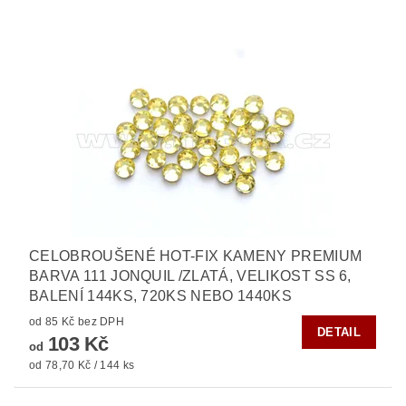
CELOBROUŠENÉ HOT-FIX KAMENY PREMIUM
BARVA 111 JONQUIL /ZLATÁ, VELIKOST SS 6,
BALENÍ 144KS, 720KS NEBO 1440KS
od 85 Kč bez DPH
DETAIL
103 Kč
od
od 78,70 Kč / 144 ks