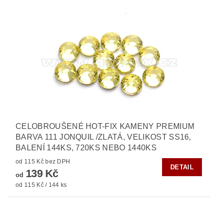
CELOBROUŠENÉ HOT-FIX KAMENY PREMIUM
BARVA 111 JONQUIL /ZLATÁ, VELIKOST SS16,
BALENÍ 144KS, 720KS NEBO 1440KS
od 115 Kč bez DPH
DETAIL
139 Kč
od
od 115 Kč / 144 ks