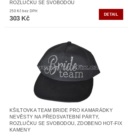
ROZLUČKU SE SVOBODOU
250 Kč bez DPH
DETAIL
303 Kč
KŠILTOVKA TEAM BRIDE PRO KAMARÁDKY
NEVĚSTY NA PŘEDSVATEBNÍ PÁRTY,
ROZLUČKU SE SVOBODOU, ZDOBENO HOT-FIX
KAMENY