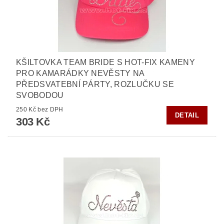
KŠILTOVKA TEAM BRIDE S HOT-FIX KAMENY
PRO KAMARÁDKY NEVĚSTY NA
PŘEDSVATEBNÍ PÁRTY, ROZLUČKU SE
SVOBODOU
250 Kč bez DPH
DETAIL
303 Kč