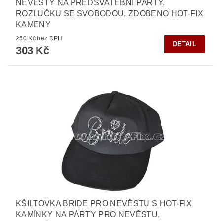
NEVĚSTY NA PŘEDSVATEBNÍ PÁRTY,
ROZLUČKU SE SVOBODOU, ZDOBENO HOT-FIX
KAMENY
250 Kč bez DPH
DETAIL
303 Kč
KŠILTOVKA BRIDE PRO NEVĚSTU S HOT-FIX
KAMÍNKY NA PÁRTY PRO NEVĚSTU,