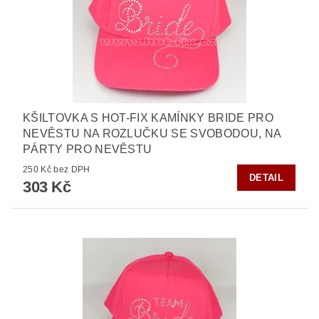
KŠILTOVKA S HOT-FIX KAMÍNKY BRIDE PRO
NEVĚSTU NA ROZLUČKU SE SVOBODOU, NA
PÁRTY PRO NEVĚSTU
250 Kč bez DPH
DETAIL
303 Kč