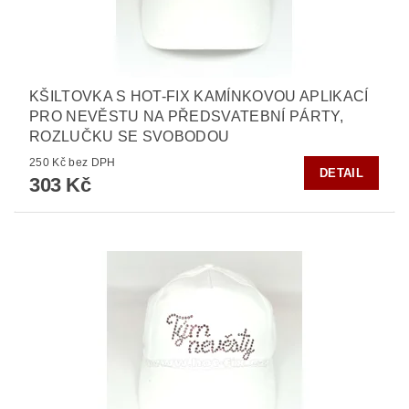
KŠILTOVKA S HOT-FIX KAMÍNKOVOU APLIKACÍ
PRO NEVĚSTU NA PŘEDSVATEBNÍ PÁRTY,
ROZLUČKU SE SVOBODOU
250 Kč bez DPH
DETAIL
303 Kč