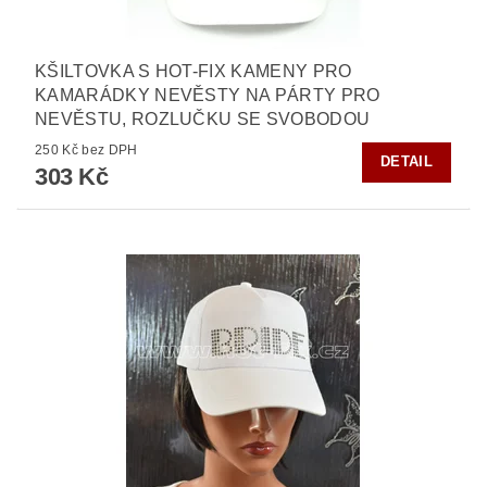
KŠILTOVKA S HOT-FIX KAMENY PRO
KAMARÁDKY NEVĚSTY NA PÁRTY PRO
NEVĚSTU, ROZLUČKU SE SVOBODOU
250 Kč bez DPH
DETAIL
303 Kč