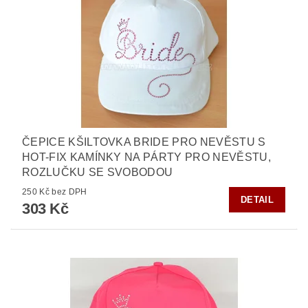
ČEPICE KŠILTOVKA BRIDE PRO NEVĚSTU S
HOT-FIX KAMÍNKY NA PÁRTY PRO NEVĚSTU,
ROZLUČKU SE SVOBODOU
250 Kč bez DPH
DETAIL
303 Kč