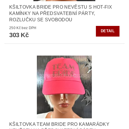
KŠILTOVKA BRIDE PRO NEVĚSTU S HOT-FIX
KAMÍNKY NA PŘEDSVATEBNÍ PÁRTY,
ROZLUČKU SE SVOBODOU
250 Kč bez DPH
DETAIL
303 Kč
KŠILTOVKA TEAM BRIDE PRO KAMARÁDKY