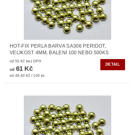
HOT-FIX PERLA BARVA SA306 PERIDOT,
VELIKOST 4MM, BALENÍ 100 NEBO 500KS
od 50 Kč bez DPH
DETAIL
61 Kč
od
od 48,40 Kč / 100 ks