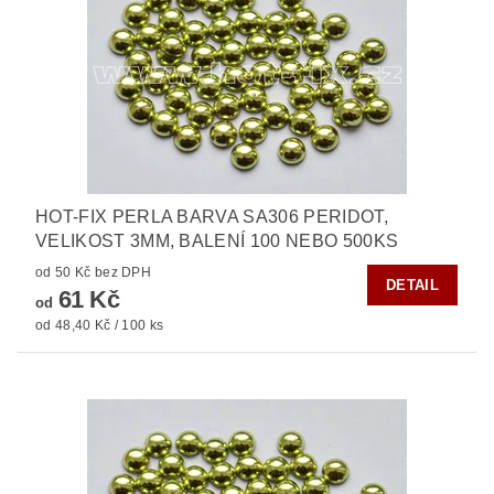
HOT-FIX PERLA BARVA SA306 PERIDOT,
VELIKOST 3MM, BALENÍ 100 NEBO 500KS
od 50 Kč bez DPH
DETAIL
61 Kč
od
od 48,40 Kč / 100 ks