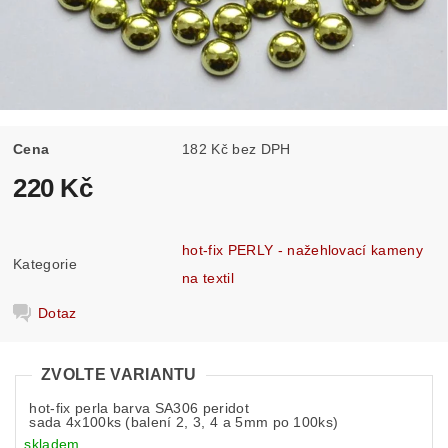
Cena
182 Kč bez DPH
220 Kč
hot-fix PERLY - nažehlovací kameny
Kategorie
na textil
Dotaz
ZVOLTE VARIANTU
hot-fix perla barva SA306 peridot
sada 4x100ks (balení 2, 3, 4 a 5mm po 100ks)
skladem