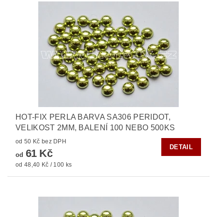
HOT-FIX PERLA BARVA SA306 PERIDOT,
VELIKOST 2MM, BALENÍ 100 NEBO 500KS
od 50 Kč bez DPH
DETAIL
61 Kč
od
od 48,40 Kč / 100 ks