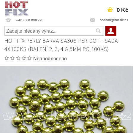
0 Kč
obchod@hot-fix.cz
+420 588 008 220
HOT-FIX PERLY BARVA SA306 PERIDOT - SADA
4X100KS (BALENÍ 2, 3, 4 A 5MM PO 100KS)
Neohodnoceno