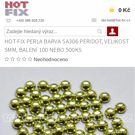
0 Kč
obchod@hot-fix.cz
+420 588 008 220
HOT-FIX PERLA BARVA SA306 PERIDOT, VELIKOST
5MM, BALENÍ 100 NEBO 500KS
Neohodnoceno