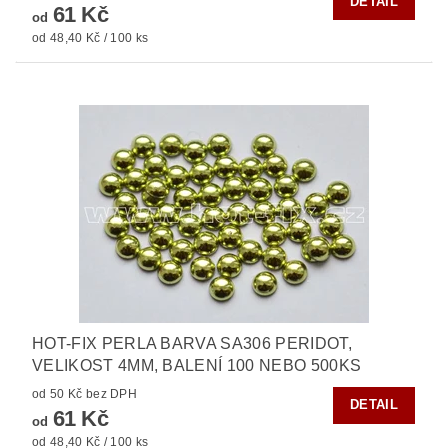
DETAIL
61 Kč
od
od 48,40 Kč / 100 ks
HOT-FIX PERLA BARVA SA306 PERIDOT,
VELIKOST 4MM, BALENÍ 100 NEBO 500KS
od 50 Kč bez DPH
DETAIL
61 Kč
od
od 48,40 Kč / 100 ks