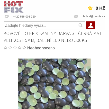
0 Kč
obchod@hot-fix.cz
+420 588 008 220
KOVOVÉ HOT-FIX KAMENY BARVA 31 ČERNÁ MAT
VELIKOST 5MM, BALENÍ 100 NEBO 500KS
Neohodnoceno