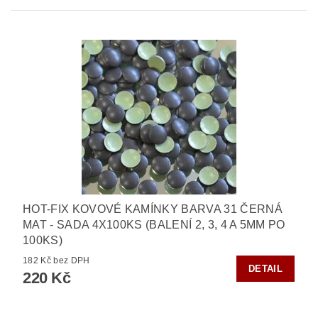
HOT-FIX KOVOVÉ KAMÍNKY BARVA 31 ČERNÁ
MAT - SADA 4X100KS (BALENÍ 2, 3, 4 A 5MM PO
100KS)
182 Kč bez DPH
DETAIL
220 Kč