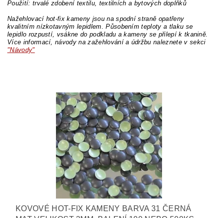
Použití: trvalé zdobení textilu, textilních a bytových doplňků
Nažehlovací hot-fix kameny jsou na spodní straně opatřeny
kvalitním nízkotavným lepidlem. Působením teploty a tlaku se
lepidlo rozpustí, vsákne do podkladu a kameny se přilepí k tkanině.
Více informací, návody na zažehlování a údržbu naleznete v sekci
"Návody"
KOVOVÉ HOT-FIX KAMENY BARVA 31 ČERNÁ