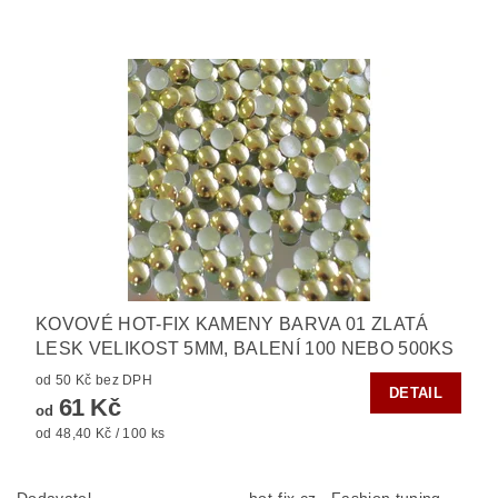
KOVOVÉ HOT-FIX KAMENY BARVA 01 ZLATÁ
LESK VELIKOST 5MM, BALENÍ 100 NEBO 500KS
od 50 Kč bez DPH
DETAIL
61 Kč
od
od 48,40 Kč / 100 ks
Dodavatel
hot-fix.cz - Fashion tuning,