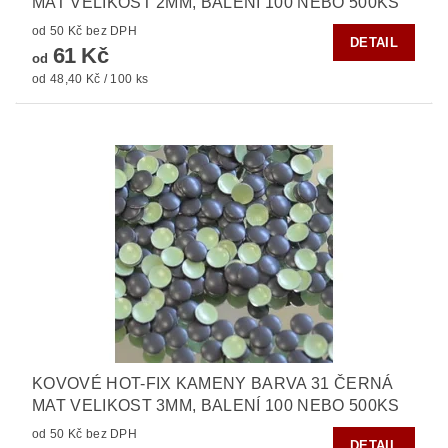
MAT VELIKOST 2MM, BALENÍ 100 NEBO 500KS
od 50 Kč bez DPH
DETAIL
61 Kč
od
od 48,40 Kč / 100 ks
KOVOVÉ HOT-FIX KAMENY BARVA 31 ČERNÁ
MAT VELIKOST 3MM, BALENÍ 100 NEBO 500KS
od 50 Kč bez DPH
DETAIL