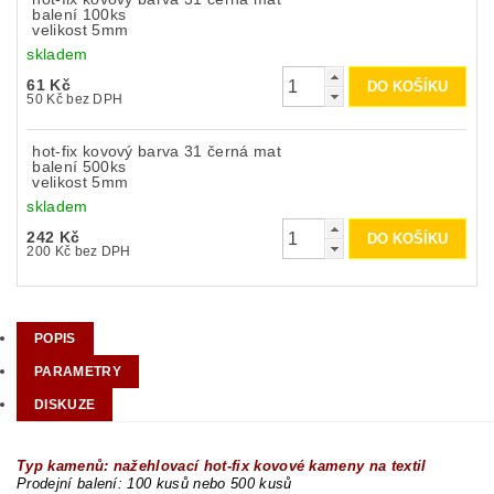
balení 100ks
velikost 5mm
skladem
61 Kč
50 Kč bez DPH
hot-fix kovový barva 31 černá mat
balení 500ks
velikost 5mm
skladem
242 Kč
200 Kč bez DPH
POPIS
PARAMETRY
DISKUZE
Typ kamenů: nažehlovací hot-fix kovové kameny na textil
Prodejní balení: 100 kusů nebo 500 kusů