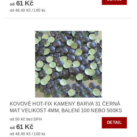
61 Kč
od
od 48,40 Kč / 100 ks
KOVOVÉ HOT-FIX KAMENY BARVA 31 ČERNÁ
MAT VELIKOST 4MM, BALENÍ 100 NEBO 500KS
od 50 Kč bez DPH
DETAIL
61 Kč
od
od 48,40 Kč / 100 ks