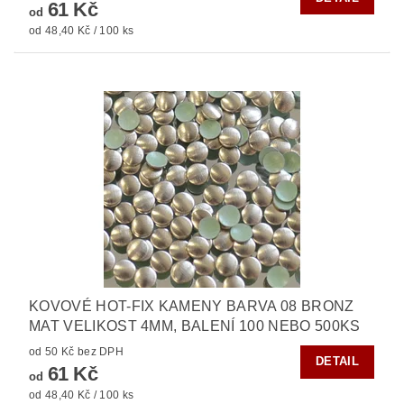
61 Kč
od
od 48,40 Kč / 100 ks
KOVOVÉ HOT-FIX KAMENY BARVA 08 BRONZ
MAT VELIKOST 4MM, BALENÍ 100 NEBO 500KS
od 50 Kč bez DPH
DETAIL
61 Kč
od
od 48,40 Kč / 100 ks