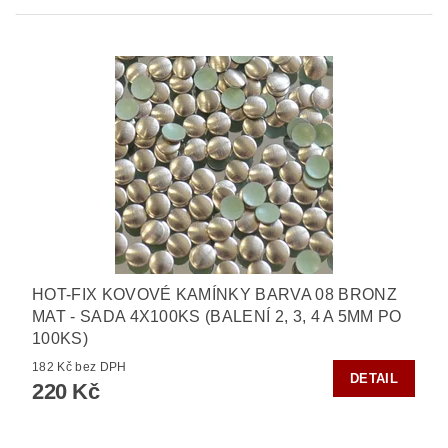
HOT-FIX KOVOVÉ KAMÍNKY BARVA 08 BRONZ
MAT - SADA 4X100KS (BALENÍ 2, 3, 4 A 5MM PO
100KS)
182 Kč bez DPH
DETAIL
220 Kč