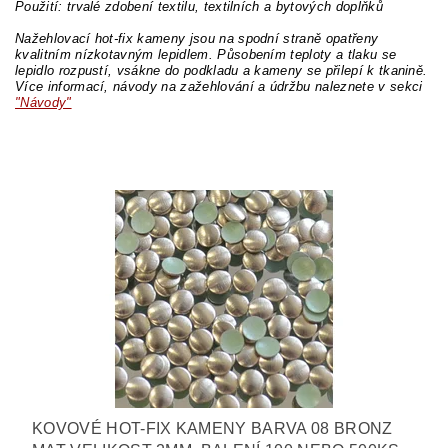
Použití: trvalé zdobení textilu, textilních a bytových doplňků
Nažehlovací hot-fix kameny jsou na spodní straně opatřeny
kvalitním nízkotavným lepidlem. Působením teploty a tlaku se
lepidlo rozpustí, vsákne do podkladu a kameny se přilepí k tkanině.
Více informací, návody na zažehlování a údržbu naleznete v sekci
"Návody"
KOVOVÉ HOT-FIX KAMENY BARVA 08 BRONZ