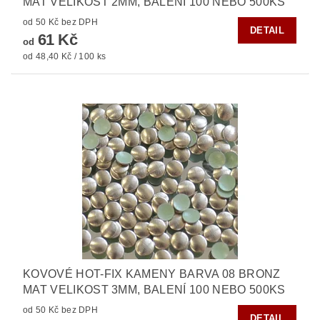
MAT VELIKOST 2MM, BALENÍ 100 NEBO 500KS
od 50 Kč bez DPH
DETAIL
61 Kč
od
od 48,40 Kč / 100 ks
KOVOVÉ HOT-FIX KAMENY BARVA 08 BRONZ
MAT VELIKOST 3MM, BALENÍ 100 NEBO 500KS
od 50 Kč bez DPH
DETAIL