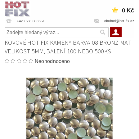
0 Kč
obchod@hot-fix.cz
+420 588 008 220
KOVOVÉ HOT-FIX KAMENY BARVA 08 BRONZ MAT
VELIKOST 5MM, BALENÍ 100 NEBO 500KS
Neohodnoceno