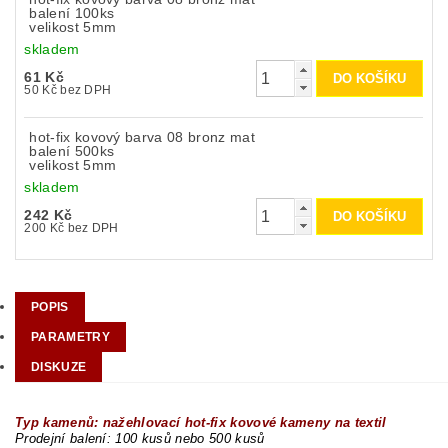
balení 100ks
velikost 5mm
skladem
61 Kč
50 Kč bez DPH
hot-fix kovový barva 08 bronz mat
balení 500ks
velikost 5mm
skladem
242 Kč
200 Kč bez DPH
POPIS
PARAMETRY
DISKUZE
Typ kamenů: nažehlovací hot-fix kovové kameny na textil
Prodejní balení: 100 kusů nebo 500 kusů