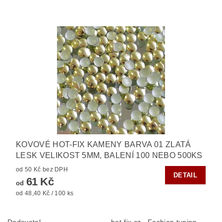
KOVOVÉ HOT-FIX KAMENY BARVA 01 ZLATÁ
LESK VELIKOST 5MM, BALENÍ 100 NEBO 500KS
od 50 Kč bez DPH
DETAIL
61 Kč
od
od 48,40 Kč / 100 ks
Dodavatel
hot-fix.cz - Fashion tuning,