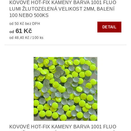
KOVOVÉ HOT-FIX KAMENY BARVA 1001 FLUO
LUMI ŽLUTOZELENÁ VELIKOST 2MM, BALENÍ
100 NEBO 500KS
od 50 Kč bez DPH
DETAIL
61 Kč
od
od 48,40 Kč / 100 ks
KOVOVÉ HOT-FIX KAMENY BARVA 1001 FLUO