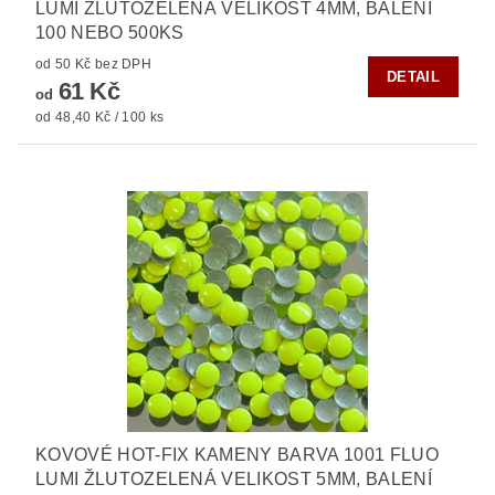
LUMI ŽLUTOZELENÁ VELIKOST 4MM, BALENÍ
100 NEBO 500KS
od 50 Kč bez DPH
DETAIL
61 Kč
od
od 48,40 Kč / 100 ks
KOVOVÉ HOT-FIX KAMENY BARVA 1001 FLUO
LUMI ŽLUTOZELENÁ VELIKOST 5MM, BALENÍ