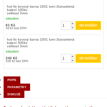
hot-fix kovový barva 1001 lumi žlutozelená
balení 100ks
velikost 3mm
skladem
61 Kč
50 Kč bez DPH
hot-fix kovový barva 1001 lumi žlutozelená
balení 500ks
velikost 3mm
skladem
242 Kč
200 Kč bez DPH
POPIS
PARAMETRY
DISKUZE