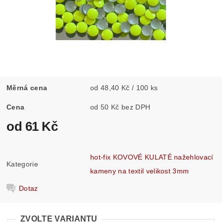
Měrná cena
od 48,40 Kč / 100 ks
Cena
od 50 Kč bez DPH
od 61 Kč
hot-fix KOVOVÉ KULATÉ nažehlovací
Kategorie
kameny na textil velikost 3mm
Dotaz
ZVOLTE VARIANTU