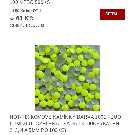
100 NEBO 500KS
od 50 Kč bez DPH
DETAIL
61 Kč
od
od 48,40 Kč / 100 ks
HOT-FIX KOVOVÉ KAMÍNKY BARVA 1001 FLUO
LUMI ŽLUTOZELENÁ - SADA 4X100KS (BALENÍ
2, 3, 4 A 5MM PO 100KS)