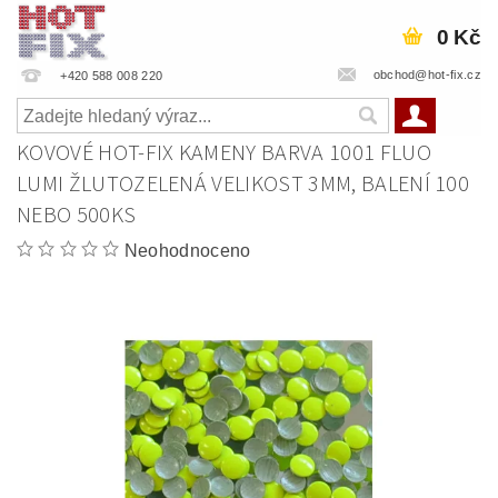
0 Kč
obchod@hot-fix.cz
+420 588 008 220
KOVOVÉ HOT-FIX KAMENY BARVA 1001 FLUO
LUMI ŽLUTOZELENÁ VELIKOST 3MM, BALENÍ 100
NEBO 500KS
Neohodnoceno