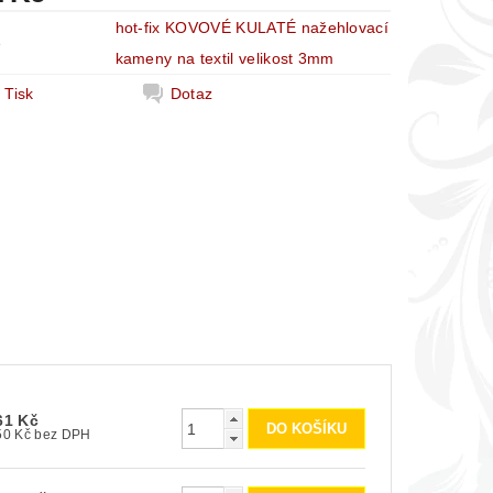
hot-fix KOVOVÉ KULATÉ nažehlovací
e
kameny na textil velikost 3mm
Tisk
Dotaz
61 Kč
50 Kč bez DPH