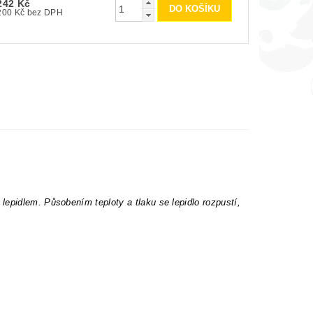
242 Kč
200 Kč bez DPH
epidlem. Působením teploty a tlaku se lepidlo rozpustí,