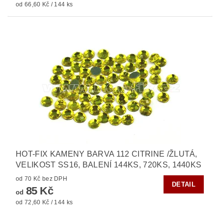
od 66,60 Kč / 144 ks
HOT-FIX KAMENY BARVA 112 CITRINE /ŽLUTÁ,
VELIKOST SS16, BALENÍ 144KS, 720KS, 1440KS
od 70 Kč bez DPH
DETAIL
85 Kč
od
od 72,60 Kč / 144 ks