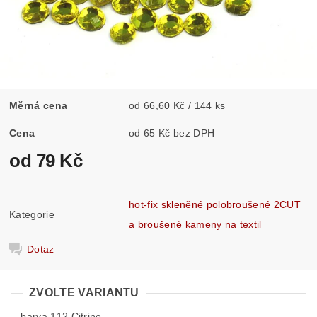
Měrná cena
od 66,60 Kč / 144 ks
Cena
od 65 Kč bez DPH
od 79 Kč
hot-fix skleněné polobroušené 2CUT
Kategorie
a broušené kameny na textil
Dotaz
ZVOLTE VARIANTU
barva 112 Citrine