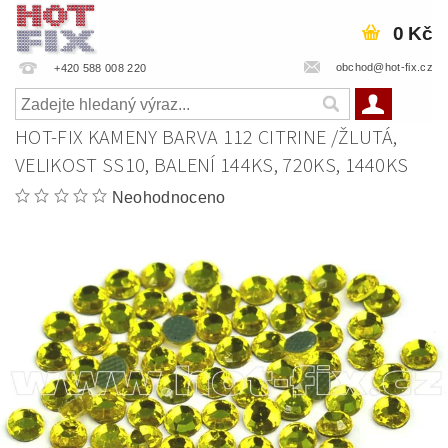
0 Kč
obchod@hot-fix.cz
+420 588 008 220
HOT-FIX KAMENY BARVA 112 CITRINE /ŽLUTÁ,
VELIKOST SS10, BALENÍ 144KS, 720KS, 1440KS
Neohodnoceno