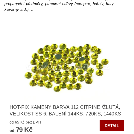
propagační předměty, pracovní oděvy (recepce, hotely, bary,
kavárny atd.) ...
HOT-FIX KAMENY BARVA 112 CITRINE /ŽLUTÁ,
VELIKOST SS 6, BALENÍ 144KS, 720KS, 1440KS
od 65 Kč bez DPH
DETAIL
79 Kč
od