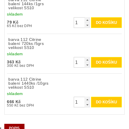
balení 144ks /1grs
velikost SS10
skladem
79 Kč
65 Kč bez DPH
barva 112 Citrine
balení 720ks /5grs
velikost SS10
skladem
363 Kč
300 Kč bez DPH
barva 112 Citrine
balení 1440ks /10grs
velikost SS10
skladem
666 Kč
550 Kč bez DPH
POPIS