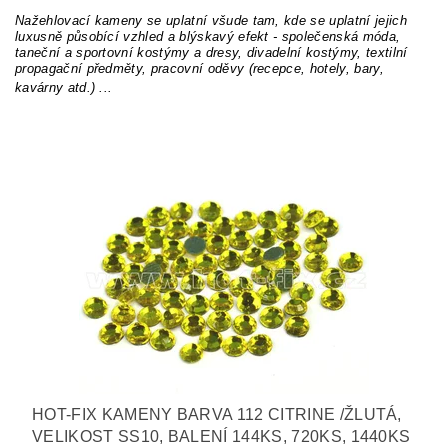
Nažehlovací kameny se uplatní všude tam, kde se uplatní jejich
luxusně působící vzhled a blýskavý efekt - společenská móda,
taneční a sportovní kostýmy a dresy, divadelní kostýmy, textilní
propagační předměty, pracovní oděvy (recepce, hotely, bary,
kavárny atd.) ...
HOT-FIX KAMENY BARVA 112 CITRINE /ŽLUTÁ,
VELIKOST SS10, BALENÍ 144KS, 720KS, 1440KS