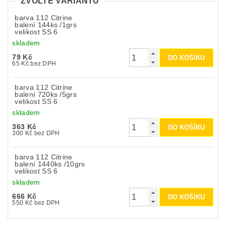
ZVOLTE VARIANTU
barva 112 Citrine
balení 144ks /1grs
velikost SS 6
skladem
79 Kč
65 Kč bez DPH
barva 112 Citrine
balení 720ks /5grs
velikost SS 6
skladem
363 Kč
300 Kč bez DPH
barva 112 Citrine
balení 1440ks /10grs
velikost SS 6
skladem
666 Kč
550 Kč bez DPH