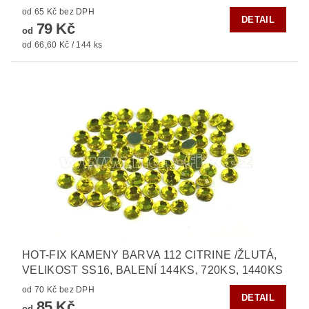
od 65 Kč bez DPH
DETAIL
79 Kč
od
od 66,60 Kč / 144 ks
HOT-FIX KAMENY BARVA 112 CITRINE /ŽLUTÁ,
VELIKOST SS16, BALENÍ 144KS, 720KS, 1440KS
od 70 Kč bez DPH
DETAIL
85 Kč
od