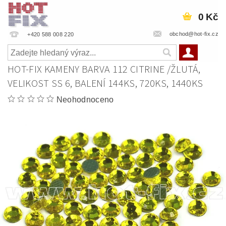
0 Kč
obchod@hot-fix.cz
+420 588 008 220
HOT-FIX KAMENY BARVA 112 CITRINE /ŽLUTÁ,
VELIKOST SS 6, BALENÍ 144KS, 720KS, 1440KS
Neohodnoceno