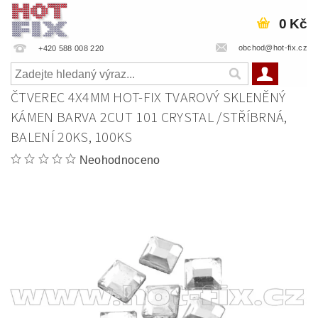
0 Kč
obchod@hot-fix.cz
+420 588 008 220
ČTVEREC 4X4MM HOT-FIX TVAROVÝ SKLENĚNÝ
KÁMEN BARVA 2CUT 101 CRYSTAL /STŘÍBRNÁ,
BALENÍ 20KS, 100KS
Neohodnoceno