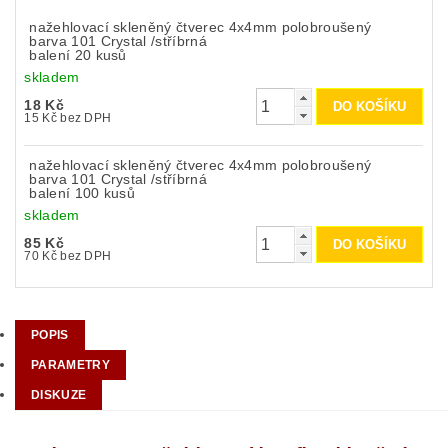
nažehlovací skleněný čtverec 4x4mm polobroušený
barva 101 Crystal /stříbrná
balení 20 kusů
skladem
18 Kč
15 Kč bez DPH
nažehlovací skleněný čtverec 4x4mm polobroušený
barva 101 Crystal /stříbrná
balení 100 kusů
skladem
85 Kč
70 Kč bez DPH
POPIS
PARAMETRY
DISKUZE