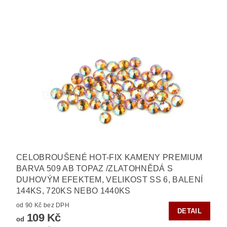
CELOBROUŠENÉ HOT-FIX KAMENY PREMIUM
BARVA 509 AB TOPAZ /ZLATOHNĚDÁ S
DUHOVÝM EFEKTEM, VELIKOST SS 6, BALENÍ
144KS, 720KS NEBO 1440KS
od 90 Kč bez DPH
DETAIL
109 Kč
od