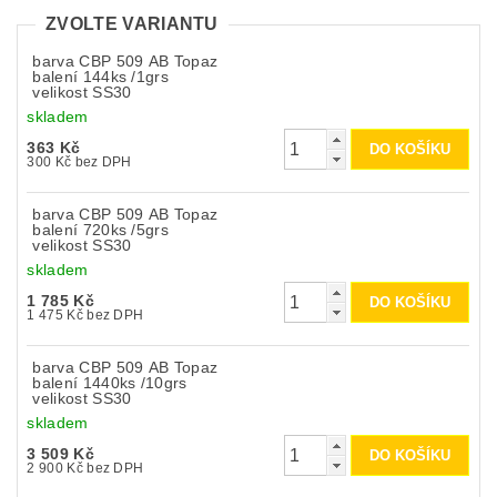
ZVOLTE VARIANTU
barva CBP 509 AB Topaz
balení 144ks /1grs
velikost SS30
skladem
363 Kč
300 Kč bez DPH
barva CBP 509 AB Topaz
balení 720ks /5grs
velikost SS30
skladem
1 785 Kč
1 475 Kč bez DPH
barva CBP 509 AB Topaz
balení 1440ks /10grs
velikost SS30
skladem
3 509 Kč
2 900 Kč bez DPH