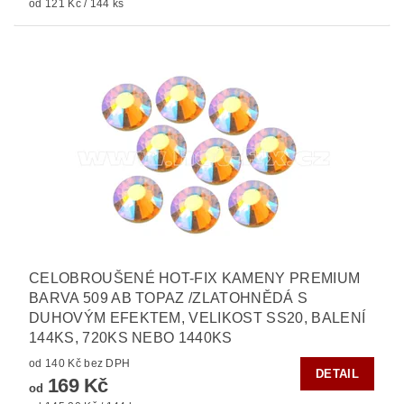
od 121 Kč / 144 ks
CELOBROUŠENÉ HOT-FIX KAMENY PREMIUM
BARVA 509 AB TOPAZ /ZLATOHNĚDÁ S
DUHOVÝM EFEKTEM, VELIKOST SS20, BALENÍ
144KS, 720KS NEBO 1440KS
od 140 Kč bez DPH
DETAIL
169 Kč
od