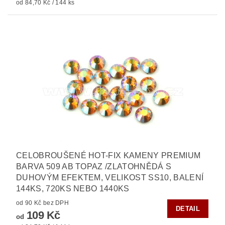
od 84,70 Kč / 144 ks
CELOBROUŠENÉ HOT-FIX KAMENY PREMIUM
BARVA 509 AB TOPAZ /ZLATOHNĚDÁ S
DUHOVÝM EFEKTEM, VELIKOST SS10, BALENÍ
144KS, 720KS NEBO 1440KS
od 90 Kč bez DPH
DETAIL
109 Kč
od