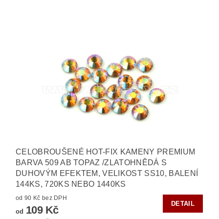
CELOBROUŠENÉ HOT-FIX KAMENY PREMIUM
BARVA 509 AB TOPAZ /ZLATOHNĚDÁ S
DUHOVÝM EFEKTEM, VELIKOST SS10, BALENÍ
144KS, 720KS NEBO 1440KS
od 90 Kč bez DPH
DETAIL
109 Kč
od