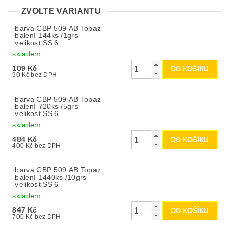
ZVOLTE VARIANTU
barva CBP 509 AB Topaz
balení 144ks /1grs
velikost SS 6
skladem
109 Kč
90 Kč bez DPH
barva CBP 509 AB Topaz
balení 720ks /5grs
velikost SS 6
skladem
484 Kč
400 Kč bez DPH
barva CBP 509 AB Topaz
balení 1440ks /10grs
velikost SS 6
skladem
847 Kč
700 Kč bez DPH