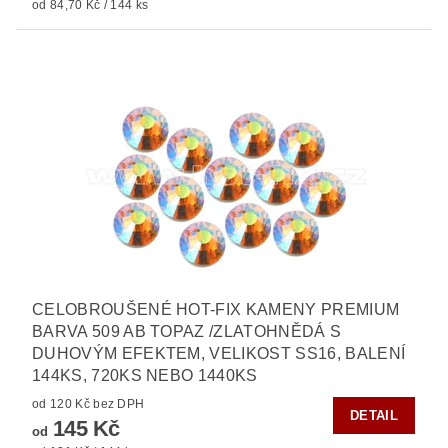
od 84,70 Kč / 144 ks
CELOBROUŠENÉ HOT-FIX KAMENY PREMIUM
BARVA 509 AB TOPAZ /ZLATOHNĚDÁ S
DUHOVÝM EFEKTEM, VELIKOST SS16, BALENÍ
144KS, 720KS NEBO 1440KS
od 120 Kč bez DPH
DETAIL
145 Kč
od