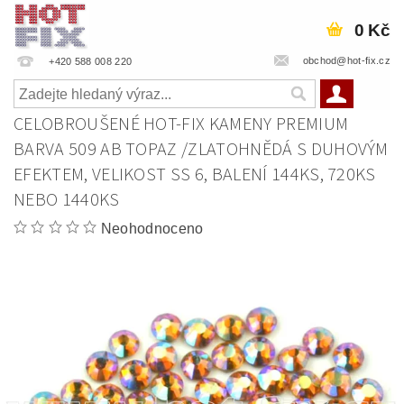
0 Kč
obchod@hot-fix.cz
+420 588 008 220
CELOBROUŠENÉ HOT-FIX KAMENY PREMIUM
BARVA 509 AB TOPAZ /ZLATOHNĚDÁ S DUHOVÝM
EFEKTEM, VELIKOST SS 6, BALENÍ 144KS, 720KS
NEBO 1440KS
Neohodnoceno