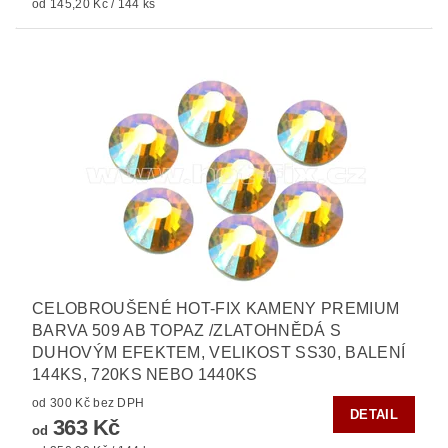
od 145,20 Kč / 144 ks
CELOBROUŠENÉ HOT-FIX KAMENY PREMIUM
BARVA 509 AB TOPAZ /ZLATOHNĚDÁ S
DUHOVÝM EFEKTEM, VELIKOST SS30, BALENÍ
144KS, 720KS NEBO 1440KS
od 300 Kč bez DPH
DETAIL
363 Kč
od