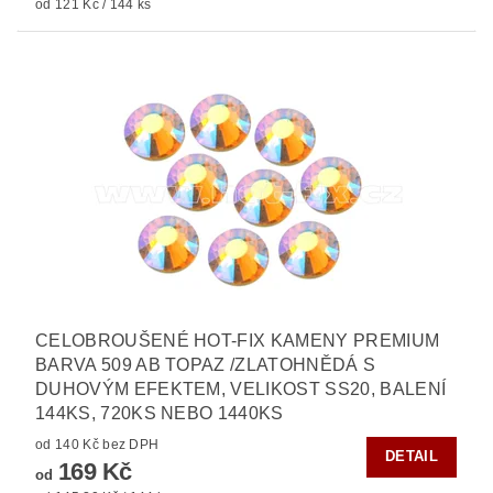
od 121 Kč / 144 ks
CELOBROUŠENÉ HOT-FIX KAMENY PREMIUM
BARVA 509 AB TOPAZ /ZLATOHNĚDÁ S
DUHOVÝM EFEKTEM, VELIKOST SS20, BALENÍ
144KS, 720KS NEBO 1440KS
od 140 Kč bez DPH
DETAIL
169 Kč
od