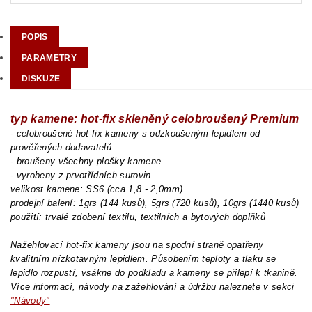
POPIS
PARAMETRY
DISKUZE
typ kamene: hot-fix skleněný celobroušený Premium
- celobroušené hot-fix kameny s odzkoušeným lepidlem od
prověřených dodavatelů
- broušeny všechny plošky kamene
- vyrobeny z prvotřídních surovin
velikost kamene: SS6 (cca 1,8 - 2,0mm)
prodejní balení: 1grs (144 kusů), 5grs (720 kusů), 10grs (1440 kusů)
použití: trvalé zdobení textilu, textilních a bytových doplňků
Nažehlovací hot-fix kameny jsou na spodní straně opatřeny
kvalitním nízkotavným lepidlem. Působením teploty a tlaku se
lepidlo rozpustí, vsákne do podkladu a kameny se přilepí k tkanině.
Více informací, návody na zažehlování a údržbu naleznete v sekci
"Návody"