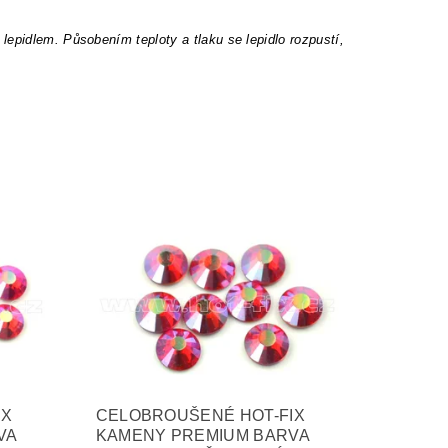
epidlem. Působením teploty a tlaku se lepidlo rozpustí,
IX
CELOBROUŠENÉ HOT-FIX
VA
KAMENY PREMIUM BARVA