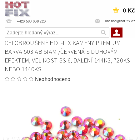
0 Kč
obchod@hot-fix.cz
+420 588 008 220
CELOBROUŠENÉ HOT-FIX KAMENY PREMIUM
BARVA 503 AB SIAM /ČERVENÁ S DUHOVÝM
EFEKTEM, VELIKOST SS 6, BALENÍ 144KS, 720KS
NEBO 1440KS
Neohodnoceno