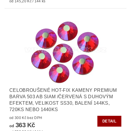
od 145,20 Kč / 144 ks
CELOBROUŠENÉ HOT-FIX KAMENY PREMIUM
BARVA 503 AB SIAM /ČERVENÁ S DUHOVÝM
EFEKTEM, VELIKOST SS30, BALENÍ 144KS,
720KS NEBO 1440KS
od 300 Kč bez DPH
DETAIL
363 Kč
od