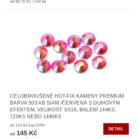
od 84,70 Kč / 144 ks
CELOBROUŠENÉ HOT-FIX KAMENY PREMIUM
BARVA 503 AB SIAM /ČERVENÁ S DUHOVÝM
EFEKTEM, VELIKOST SS16, BALENÍ 144KS,
720KS NEBO 1440KS
od 120 Kč bez DPH
DETAIL
145 Kč
od