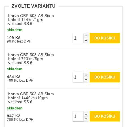
ZVOLTE VARIANTU
barva CBP 503 AB Siam
balení 144ks /1grs
velikost SS 6
skladem
109 Kč
90 Kč bez DPH
barva CBP 503 AB Siam
balení 720ks /5grs
velikost SS 6
skladem
484 Kč
400 Kč bez DPH
barva CBP 503 AB Siam
balení 1440ks /10grs
velikost SS 6
skladem
847 Kč
700 Kč bez DPH