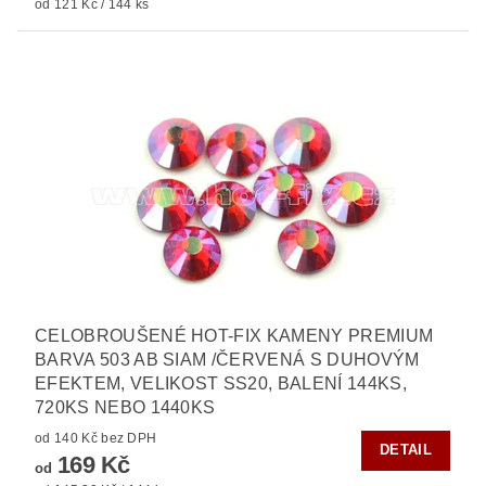
od 121 Kč / 144 ks
CELOBROUŠENÉ HOT-FIX KAMENY PREMIUM
BARVA 503 AB SIAM /ČERVENÁ S DUHOVÝM
EFEKTEM, VELIKOST SS20, BALENÍ 144KS,
720KS NEBO 1440KS
od 140 Kč bez DPH
DETAIL
169 Kč
od