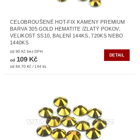
CELOBROUŠENÉ HOT-FIX KAMENY PREMIUM
BARVA 305 GOLD HEMATITE /ZLATÝ POKOV,
VELIKOST SS10, BALENÍ 144KS, 720KS NEBO
1440KS
od 90 Kč bez DPH
DETAIL
109 Kč
od
od 84,70 Kč / 144 ks