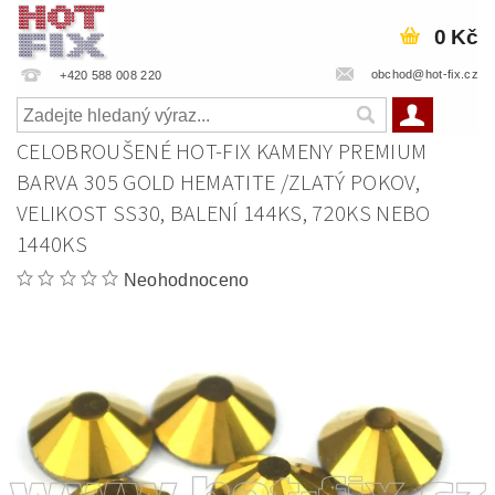
0 Kč
obchod@hot-fix.cz
+420 588 008 220
CELOBROUŠENÉ HOT-FIX KAMENY PREMIUM
BARVA 305 GOLD HEMATITE /ZLATÝ POKOV,
VELIKOST SS30, BALENÍ 144KS, 720KS NEBO
1440KS
Neohodnoceno