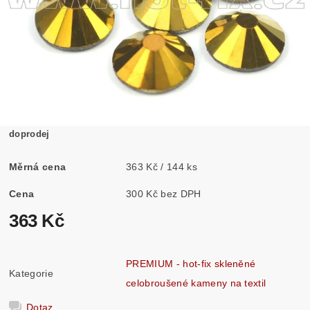
doprodej
Měrná cena
363 Kč / 144 ks
Cena
300 Kč bez DPH
363 Kč
PREMIUM - hot-fix skleněné
Kategorie
celobroušené kameny na textil
Dotaz