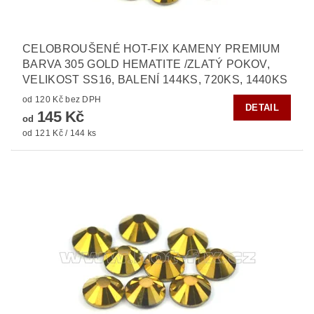
CELOBROUŠENÉ HOT-FIX KAMENY PREMIUM
BARVA 305 GOLD HEMATITE /ZLATÝ POKOV,
VELIKOST SS16, BALENÍ 144KS, 720KS, 1440KS
od 120 Kč bez DPH
DETAIL
145 Kč
od
od 121 Kč / 144 ks