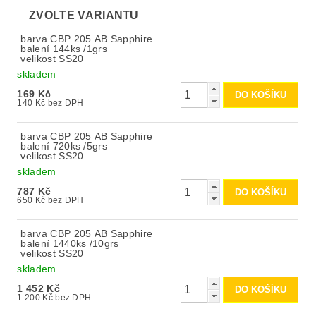
ZVOLTE VARIANTU
barva CBP 205 AB Sapphire
balení 144ks /1grs
velikost SS20
skladem
169 Kč
140 Kč bez DPH
barva CBP 205 AB Sapphire
balení 720ks /5grs
velikost SS20
skladem
787 Kč
650 Kč bez DPH
barva CBP 205 AB Sapphire
balení 1440ks /10grs
velikost SS20
skladem
1 452 Kč
1 200 Kč bez DPH