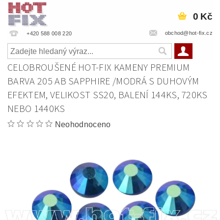
0 Kč
obchod@hot-fix.cz
+420 588 008 220
CELOBROUŠENÉ HOT-FIX KAMENY PREMIUM
BARVA 205 AB SAPPHIRE /MODRÁ S DUHOVÝM
EFEKTEM, VELIKOST SS20, BALENÍ 144KS, 720KS
NEBO 1440KS
Neohodnoceno