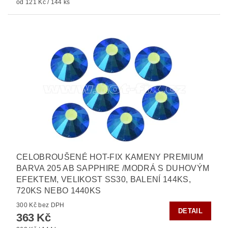
od 121 Kč / 144 ks
CELOBROUŠENÉ HOT-FIX KAMENY PREMIUM
BARVA 205 AB SAPPHIRE /MODRÁ S DUHOVÝM
EFEKTEM, VELIKOST SS30, BALENÍ 144KS,
720KS NEBO 1440KS
300 Kč bez DPH
DETAIL
363 Kč