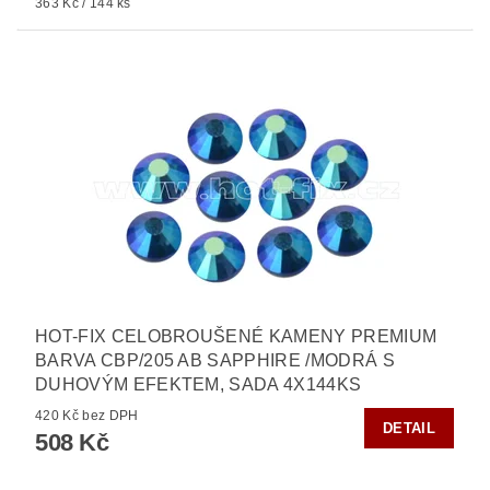
363 Kč / 144 ks
HOT-FIX CELOBROUŠENÉ KAMENY PREMIUM
BARVA CBP/205 AB SAPPHIRE /MODRÁ S
DUHOVÝM EFEKTEM, SADA 4X144KS
420 Kč bez DPH
DETAIL
508 Kč