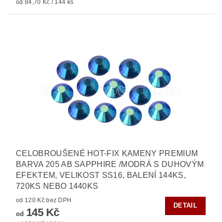
od 84,70 Kč / 144 ks
CELOBROUŠENÉ HOT-FIX KAMENY PREMIUM
BARVA 205 AB SAPPHIRE /MODRÁ S DUHOVÝM
EFEKTEM, VELIKOST SS16, BALENÍ 144KS,
720KS NEBO 1440KS
od 120 Kč bez DPH
DETAIL
145 Kč
od