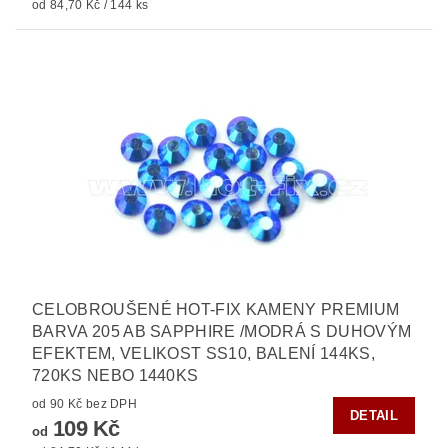
od 84,70 Kč / 144 ks
CELOBROUŠENÉ HOT-FIX KAMENY PREMIUM
BARVA 205 AB SAPPHIRE /MODRÁ S DUHOVÝM
EFEKTEM, VELIKOST SS10, BALENÍ 144KS,
720KS NEBO 1440KS
od 90 Kč bez DPH
DETAIL
109 Kč
od