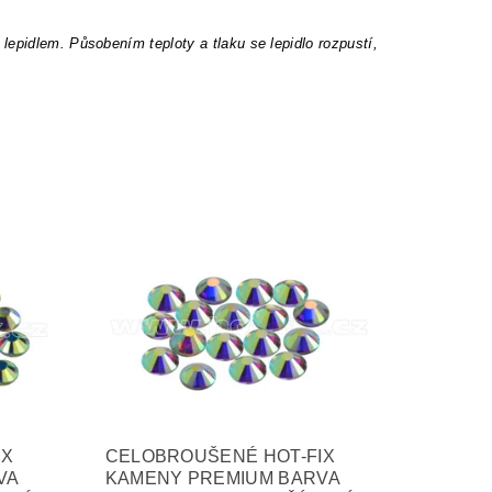
epidlem. Působením teploty a tlaku se lepidlo rozpustí,
IX
CELOBROUŠENÉ HOT-FIX
VA
KAMENY PREMIUM BARVA