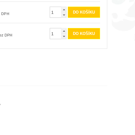
č bez DPH
00 Kč bez DPH
ů