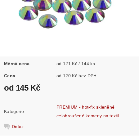
Měrná cena
od 121 Kč / 144 ks
Cena
od 120 Kč bez DPH
od 145 Kč
PREMIUM - hot-fix skleněné
Kategorie
celobroušené kameny na textil
Dotaz