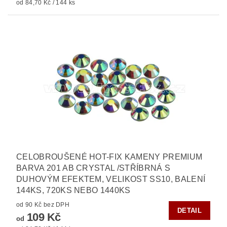
od 84,70 Kč / 144 ks
CELOBROUŠENÉ HOT-FIX KAMENY PREMIUM
BARVA 201 AB CRYSTAL /STŘÍBRNÁ S
DUHOVÝM EFEKTEM, VELIKOST SS10, BALENÍ
144KS, 720KS NEBO 1440KS
od 90 Kč bez DPH
DETAIL
109 Kč
od