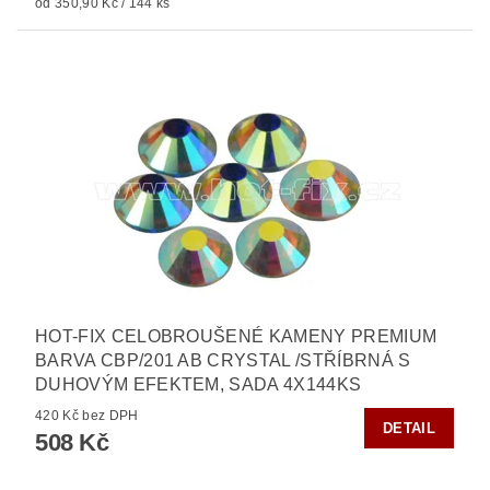
od 350,90 Kč / 144 ks
HOT-FIX CELOBROUŠENÉ KAMENY PREMIUM
BARVA CBP/201 AB CRYSTAL /STŘÍBRNÁ S
DUHOVÝM EFEKTEM, SADA 4X144KS
420 Kč bez DPH
DETAIL
508 Kč