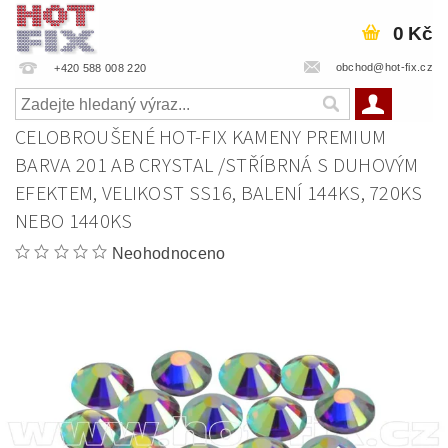
0 Kč
obchod@hot-fix.cz
+420 588 008 220
CELOBROUŠENÉ HOT-FIX KAMENY PREMIUM
BARVA 201 AB CRYSTAL /STŘÍBRNÁ S DUHOVÝM
EFEKTEM, VELIKOST SS16, BALENÍ 144KS, 720KS
NEBO 1440KS
Neohodnoceno