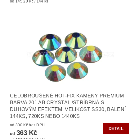
od 145,20 Kč / 144 ks
CELOBROUŠENÉ HOT-FIX KAMENY PREMIUM
BARVA 201 AB CRYSTAL /STŘÍBRNÁ S
DUHOVÝM EFEKTEM, VELIKOST SS30, BALENÍ
144KS, 720KS NEBO 1440KS
od 300 Kč bez DPH
DETAIL
363 Kč
od