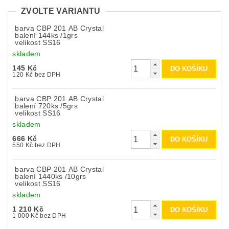
ZVOLTE VARIANTU
barva CBP 201 AB Crystal
balení 144ks /1grs
velikost SS16
skladem
145 Kč
120 Kč bez DPH
barva CBP 201 AB Crystal
balení 720ks /5grs
velikost SS16
skladem
666 Kč
550 Kč bez DPH
barva CBP 201 AB Crystal
balení 1440ks /10grs
velikost SS16
skladem
1 210 Kč
1 000 Kč bez DPH