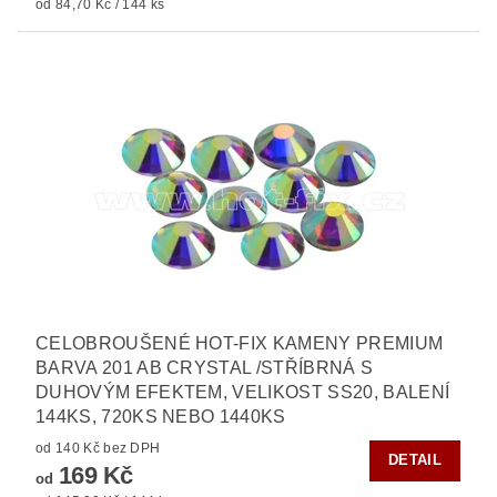
od 84,70 Kč / 144 ks
CELOBROUŠENÉ HOT-FIX KAMENY PREMIUM
BARVA 201 AB CRYSTAL /STŘÍBRNÁ S
DUHOVÝM EFEKTEM, VELIKOST SS20, BALENÍ
144KS, 720KS NEBO 1440KS
od 140 Kč bez DPH
DETAIL
169 Kč
od