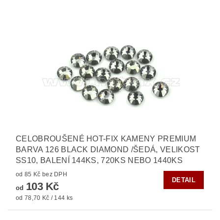
CELOBROUŠENÉ HOT-FIX KAMENY PREMIUM
BARVA 126 BLACK DIAMOND /ŠEDÁ, VELIKOST
SS10, BALENÍ 144KS, 720KS NEBO 1440KS
od 85 Kč bez DPH
DETAIL
103 Kč
od
od 78,70 Kč / 144 ks