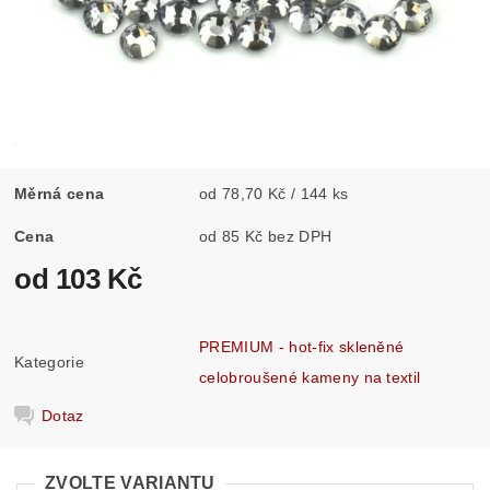
Měrná cena
od 78,70 Kč / 144 ks
Cena
od 85 Kč bez DPH
od 103 Kč
PREMIUM - hot-fix skleněné
Kategorie
celobroušené kameny na textil
Dotaz
ZVOLTE VARIANTU