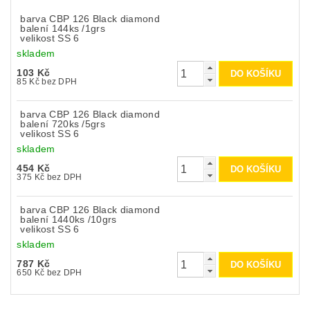
barva CBP 126 Black diamond
balení 144ks /1grs
velikost SS 6
skladem
103 Kč
85 Kč bez DPH
barva CBP 126 Black diamond
balení 720ks /5grs
velikost SS 6
skladem
454 Kč
375 Kč bez DPH
barva CBP 126 Black diamond
balení 1440ks /10grs
velikost SS 6
skladem
787 Kč
650 Kč bez DPH