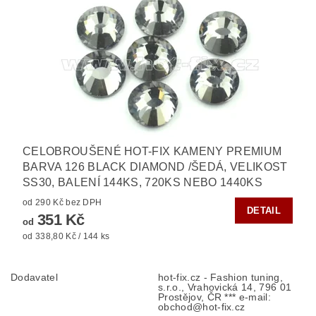
CELOBROUŠENÉ HOT-FIX KAMENY PREMIUM
BARVA 126 BLACK DIAMOND /ŠEDÁ, VELIKOST
SS30, BALENÍ 144KS, 720KS NEBO 1440KS
od 290 Kč bez DPH
DETAIL
351 Kč
od
od 338,80 Kč / 144 ks
Dodavatel
hot-fix.cz - Fashion tuning,
s.r.o., Vrahovická 14, 796 01
Prostějov, ČR *** e-mail:
obchod@hot-fix.cz