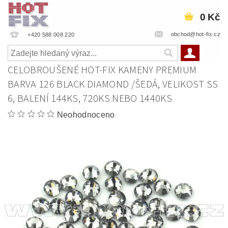
0 Kč
obchod@hot-fix.cz
+420 588 008 220
CELOBROUŠENÉ HOT-FIX KAMENY PREMIUM
BARVA 126 BLACK DIAMOND /ŠEDÁ, VELIKOST SS
6, BALENÍ 144KS, 720KS NEBO 1440KS
Neohodnoceno