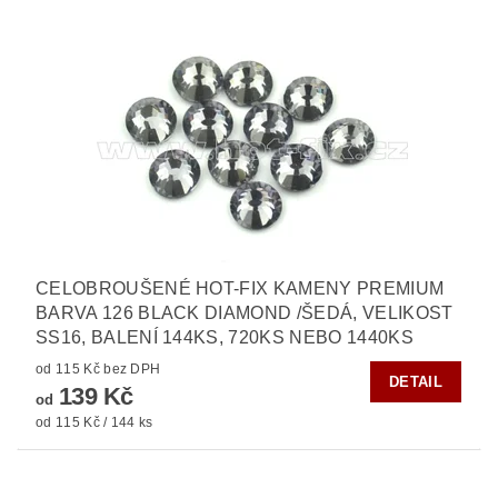
CELOBROUŠENÉ HOT-FIX KAMENY PREMIUM
BARVA 126 BLACK DIAMOND /ŠEDÁ, VELIKOST
SS16, BALENÍ 144KS, 720KS NEBO 1440KS
od 115 Kč bez DPH
DETAIL
139 Kč
od
od 115 Kč / 144 ks