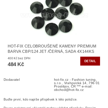
HOT-FIX CELOBROUŠENÉ KAMENY PREMIUM
BARVA CBP/124 JET /ČERNÁ, SADA 4X144KS
400 Kč bez DPH
DETAIL
484 Kč
Dodavatel
hot-fix.cz - Fashion tuning,
s.r.o., Vrahovická 14, 796 01
Prostějov, ČR *** e-mail:
obchod@hot-fix.cz
Buďte první, kdo napíše příspěvek k této položce.