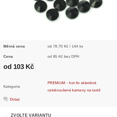
Měrná cena
od 78,70 Kč / 144 ks
Cena
od 85 Kč bez DPH
od 103 Kč
PREMIUM - hot-fix skleněné
Kategorie
celobroušené kameny na textil
Dotaz
ZVOLTE VARIANTU