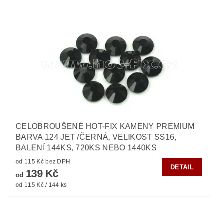
CELOBROUŠENÉ HOT-FIX KAMENY PREMIUM
BARVA 124 JET /ČERNÁ, VELIKOST SS16,
BALENÍ 144KS, 720KS NEBO 1440KS
od 115 Kč bez DPH
DETAIL
139 Kč
od
od 115 Kč / 144 ks