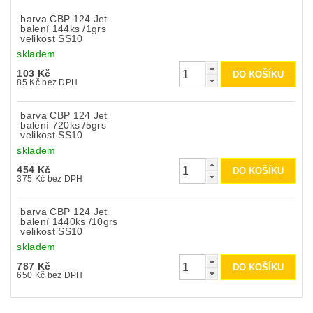
barva CBP 124 Jet
balení 144ks /1grs
velikost SS10
skladem
103 Kč
85 Kč bez DPH
barva CBP 124 Jet
balení 720ks /5grs
velikost SS10
skladem
454 Kč
375 Kč bez DPH
barva CBP 124 Jet
balení 1440ks /10grs
velikost SS10
skladem
787 Kč
650 Kč bez DPH