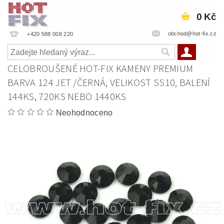
0 Kč
obchod@hot-fix.cz
+420 588 008 220
CELOBROUŠENÉ HOT-FIX KAMENY PREMIUM
BARVA 124 JET /ČERNÁ, VELIKOST SS10, BALENÍ
144KS, 720KS NEBO 1440KS
Neohodnoceno