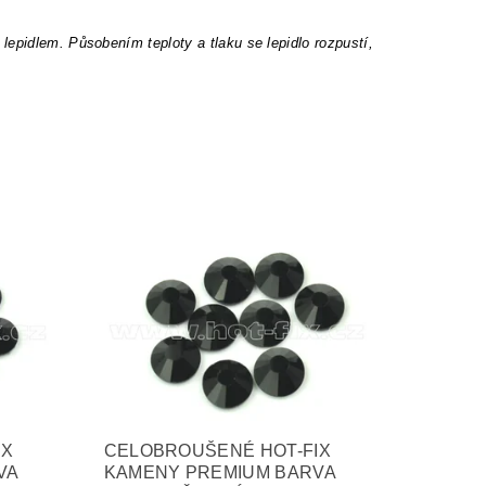
epidlem. Působením teploty a tlaku se lepidlo rozpustí,
IX
CELOBROUŠENÉ HOT-FIX
VA
KAMENY PREMIUM BARVA