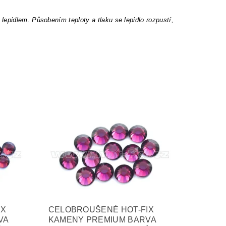
epidlem. Působením teploty a tlaku se lepidlo rozpustí,
IX
CELOBROUŠENÉ HOT-FIX
VA
KAMENY PREMIUM BARVA