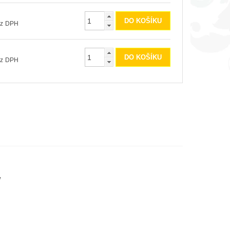
5 Kč bez DPH
0 Kč bez DPH
ů