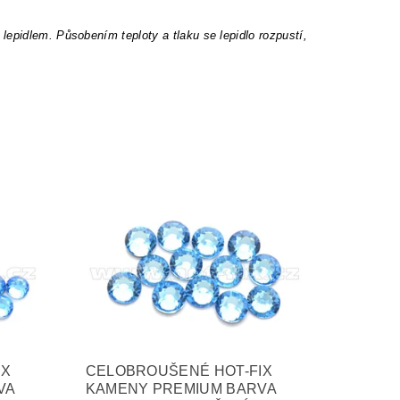
epidlem. Působením teploty a tlaku se lepidlo rozpustí,
IX
CELOBROUŠENÉ HOT-FIX
VA
KAMENY PREMIUM BARVA