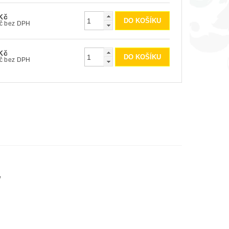
Kč
1 425 Kč bez DPH
Kč
2 800 Kč bez DPH
ů