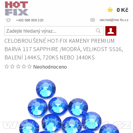
0 Kč
obchod@hot-fix.cz
+420 588 008 220
CELOBROUŠENÉ HOT-FIX KAMENY PREMIUM
BARVA 117 SAPPHIRE /MODRÁ, VELIKOST SS16,
BALENÍ 144KS, 720KS NEBO 1440KS
Neohodnoceno