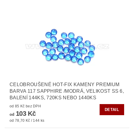
CELOBROUŠENÉ HOT-FIX KAMENY PREMIUM
BARVA 117 SAPPHIRE /MODRÁ, VELIKOST SS 6,
BALENÍ 144KS, 720KS NEBO 1440KS
od 85 Kč bez DPH
DETAIL
103 Kč
od
od 78,70 Kč / 144 ks