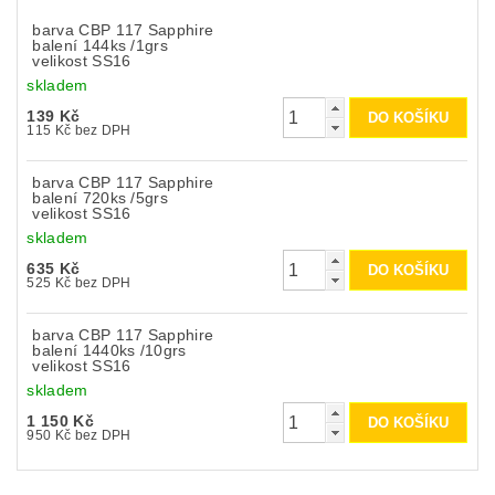
barva CBP 117 Sapphire
balení 144ks /1grs
velikost SS16
skladem
139 Kč
115 Kč bez DPH
barva CBP 117 Sapphire
balení 720ks /5grs
velikost SS16
skladem
635 Kč
525 Kč bez DPH
barva CBP 117 Sapphire
balení 1440ks /10grs
velikost SS16
skladem
1 150 Kč
950 Kč bez DPH