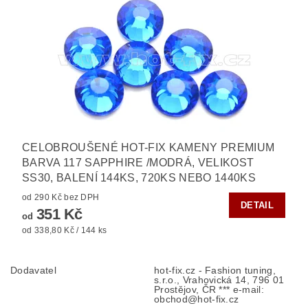
CELOBROUŠENÉ HOT-FIX KAMENY PREMIUM
BARVA 117 SAPPHIRE /MODRÁ, VELIKOST
SS30, BALENÍ 144KS, 720KS NEBO 1440KS
od 290 Kč bez DPH
DETAIL
351 Kč
od
od 338,80 Kč / 144 ks
Dodavatel
hot-fix.cz - Fashion tuning,
s.r.o., Vrahovická 14, 796 01
Prostějov, ČR *** e-mail:
obchod@hot-fix.cz