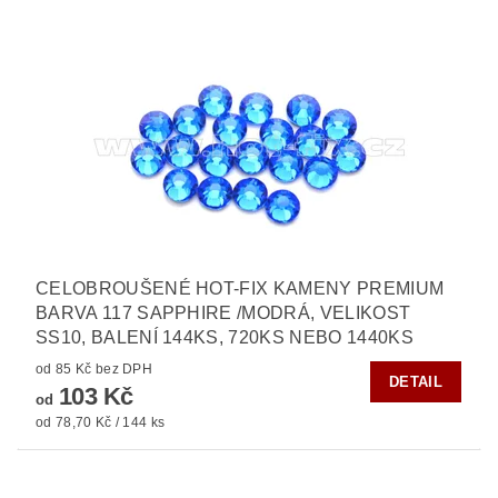
CELOBROUŠENÉ HOT-FIX KAMENY PREMIUM
BARVA 117 SAPPHIRE /MODRÁ, VELIKOST
SS10, BALENÍ 144KS, 720KS NEBO 1440KS
od 85 Kč bez DPH
DETAIL
103 Kč
od
od 78,70 Kč / 144 ks