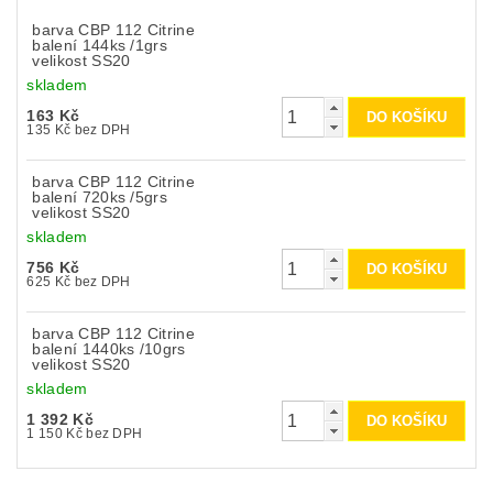
barva CBP 112 Citrine
balení 144ks /1grs
velikost SS20
skladem
163 Kč
135 Kč bez DPH
barva CBP 112 Citrine
balení 720ks /5grs
velikost SS20
skladem
756 Kč
625 Kč bez DPH
barva CBP 112 Citrine
balení 1440ks /10grs
velikost SS20
skladem
1 392 Kč
1 150 Kč bez DPH