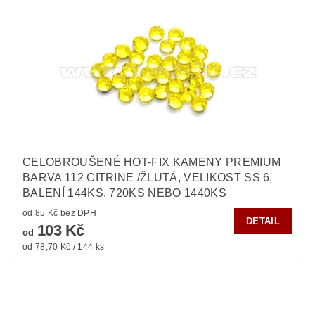
CELOBROUŠENÉ HOT-FIX KAMENY PREMIUM
BARVA 112 CITRINE /ŽLUTÁ, VELIKOST SS 6,
BALENÍ 144KS, 720KS NEBO 1440KS
od 85 Kč bez DPH
DETAIL
103 Kč
od
od 78,70 Kč / 144 ks