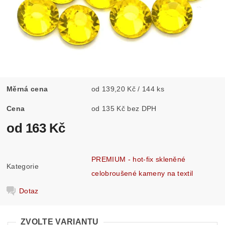
Měrná cena
od 139,20 Kč / 144 ks
Cena
od 135 Kč bez DPH
od 163 Kč
PREMIUM - hot-fix skleněné
Kategorie
celobroušené kameny na textil
Dotaz
ZVOLTE VARIANTU