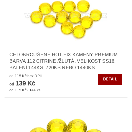
CELOBROUŠENÉ HOT-FIX KAMENY PREMIUM
BARVA 112 CITRINE /ŽLUTÁ, VELIKOST SS16,
BALENÍ 144KS, 720KS NEBO 1440KS
od 115 Kč bez DPH
DETAIL
139 Kč
od
od 115 Kč / 144 ks