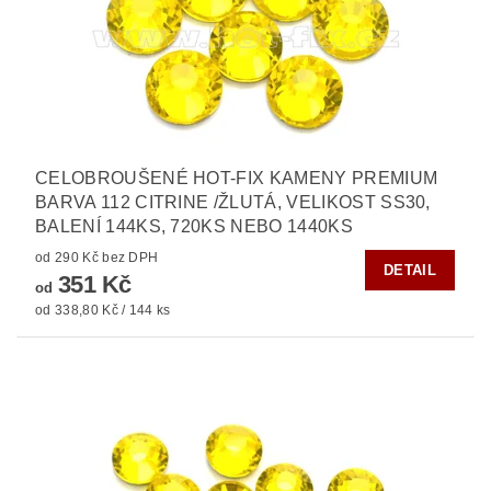
CELOBROUŠENÉ HOT-FIX KAMENY PREMIUM
BARVA 112 CITRINE /ŽLUTÁ, VELIKOST SS30,
BALENÍ 144KS, 720KS NEBO 1440KS
od 290 Kč bez DPH
DETAIL
351 Kč
od
od 338,80 Kč / 144 ks