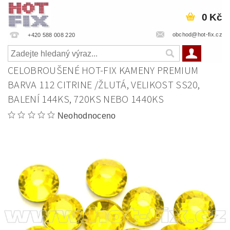
0 Kč
obchod@hot-fix.cz
+420 588 008 220
CELOBROUŠENÉ HOT-FIX KAMENY PREMIUM
BARVA 112 CITRINE /ŽLUTÁ, VELIKOST SS20,
BALENÍ 144KS, 720KS NEBO 1440KS
Neohodnoceno