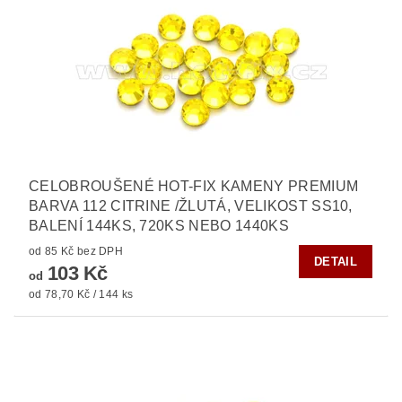
CELOBROUŠENÉ HOT-FIX KAMENY PREMIUM
BARVA 112 CITRINE /ŽLUTÁ, VELIKOST SS10,
BALENÍ 144KS, 720KS NEBO 1440KS
od 85 Kč bez DPH
DETAIL
103 Kč
od
od 78,70 Kč / 144 ks