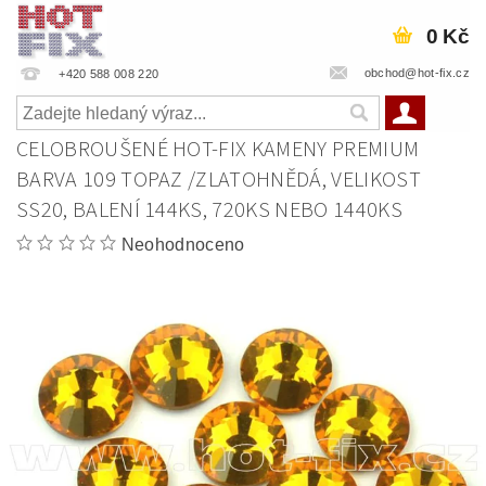
0 Kč
obchod@hot-fix.cz
+420 588 008 220
CELOBROUŠENÉ HOT-FIX KAMENY PREMIUM
BARVA 109 TOPAZ /ZLATOHNĚDÁ, VELIKOST
SS20, BALENÍ 144KS, 720KS NEBO 1440KS
Neohodnoceno