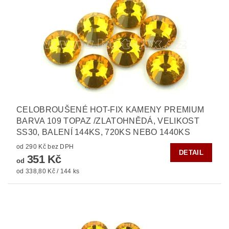
CELOBROUŠENÉ HOT-FIX KAMENY PREMIUM
BARVA 109 TOPAZ /ZLATOHNĚDÁ, VELIKOST
SS30, BALENÍ 144KS, 720KS NEBO 1440KS
od 290 Kč bez DPH
DETAIL
351 Kč
od
od 338,80 Kč / 144 ks