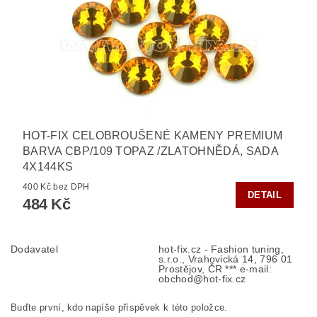
HOT-FIX CELOBROUŠENÉ KAMENY PREMIUM
BARVA CBP/109 TOPAZ /ZLATOHNĚDÁ, SADA
4X144KS
400 Kč bez DPH
DETAIL
484 Kč
Dodavatel
hot-fix.cz - Fashion tuning,
s.r.o., Vrahovická 14, 796 01
Prostějov, ČR *** e-mail:
obchod@hot-fix.cz
Buďte první, kdo napíše příspěvek k této položce.