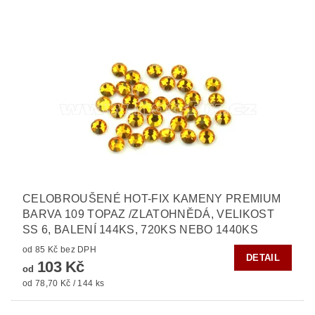
CELOBROUŠENÉ HOT-FIX KAMENY PREMIUM
BARVA 109 TOPAZ /ZLATOHNĚDÁ, VELIKOST
SS 6, BALENÍ 144KS, 720KS NEBO 1440KS
od 85 Kč bez DPH
DETAIL
103 Kč
od
od 78,70 Kč / 144 ks