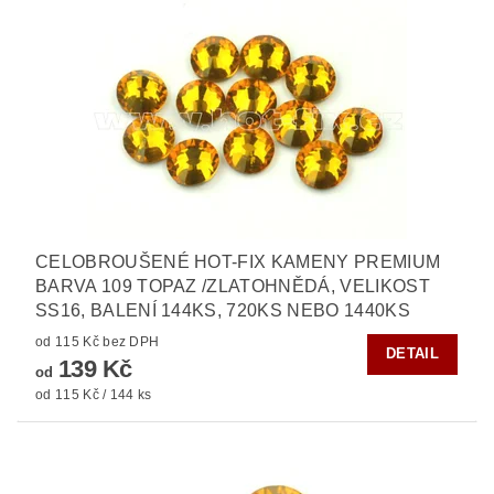
CELOBROUŠENÉ HOT-FIX KAMENY PREMIUM
BARVA 109 TOPAZ /ZLATOHNĚDÁ, VELIKOST
SS16, BALENÍ 144KS, 720KS NEBO 1440KS
od 115 Kč bez DPH
DETAIL
139 Kč
od
od 115 Kč / 144 ks