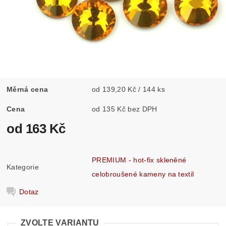
Měrná cena
od 139,20 Kč / 144 ks
Cena
od 135 Kč bez DPH
od 163 Kč
PREMIUM - hot-fix skleněné
Kategorie
celobroušené kameny na textil
Dotaz
ZVOLTE VARIANTU