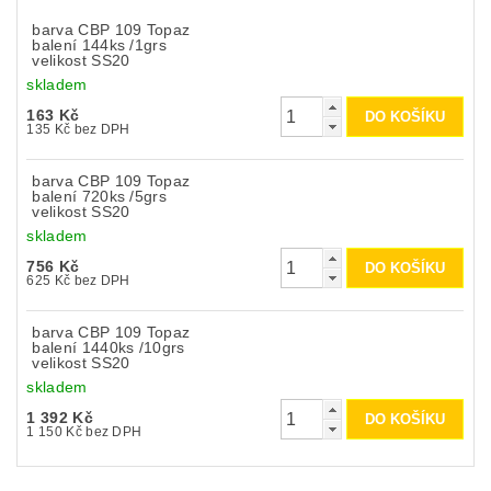
barva CBP 109 Topaz
balení 144ks /1grs
velikost SS20
skladem
163 Kč
135 Kč bez DPH
barva CBP 109 Topaz
balení 720ks /5grs
velikost SS20
skladem
756 Kč
625 Kč bez DPH
barva CBP 109 Topaz
balení 1440ks /10grs
velikost SS20
skladem
1 392 Kč
1 150 Kč bez DPH