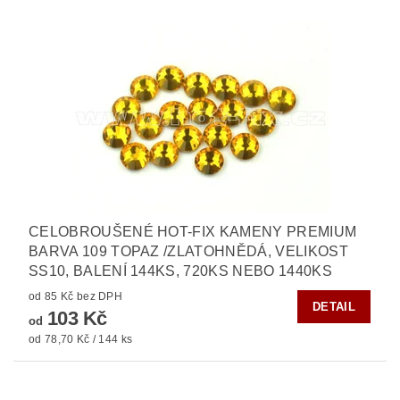
CELOBROUŠENÉ HOT-FIX KAMENY PREMIUM
BARVA 109 TOPAZ /ZLATOHNĚDÁ, VELIKOST
SS10, BALENÍ 144KS, 720KS NEBO 1440KS
od 85 Kč bez DPH
DETAIL
103 Kč
od
od 78,70 Kč / 144 ks