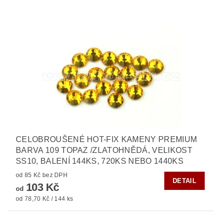
CELOBROUŠENÉ HOT-FIX KAMENY PREMIUM
BARVA 109 TOPAZ /ZLATOHNĚDÁ, VELIKOST
SS10, BALENÍ 144KS, 720KS NEBO 1440KS
od 85 Kč bez DPH
DETAIL
103 Kč
od
od 78,70 Kč / 144 ks