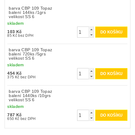
barva CBP 109 Topaz
balení 144ks /1grs
velikost SS 6
skladem
103 Kč
85 Kč bez DPH
barva CBP 109 Topaz
balení 720ks /5grs
velikost SS 6
skladem
454 Kč
375 Kč bez DPH
barva CBP 109 Topaz
balení 1440ks /10grs
velikost SS 6
skladem
787 Kč
650 Kč bez DPH