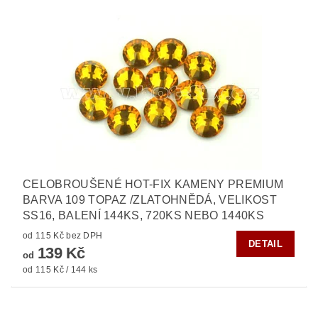
CELOBROUŠENÉ HOT-FIX KAMENY PREMIUM
BARVA 109 TOPAZ /ZLATOHNĚDÁ, VELIKOST
SS16, BALENÍ 144KS, 720KS NEBO 1440KS
od 115 Kč bez DPH
DETAIL
139 Kč
od
od 115 Kč / 144 ks