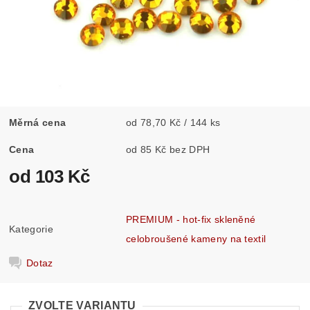
Měrná cena
od 78,70 Kč / 144 ks
Cena
od 85 Kč bez DPH
od 103 Kč
PREMIUM - hot-fix skleněné
Kategorie
celobroušené kameny na textil
Dotaz
ZVOLTE VARIANTU