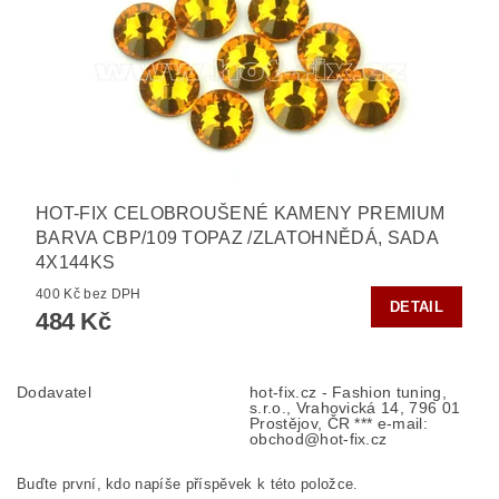
HOT-FIX CELOBROUŠENÉ KAMENY PREMIUM
BARVA CBP/109 TOPAZ /ZLATOHNĚDÁ, SADA
4X144KS
400 Kč bez DPH
DETAIL
484 Kč
Dodavatel
hot-fix.cz - Fashion tuning,
s.r.o., Vrahovická 14, 796 01
Prostějov, ČR *** e-mail:
obchod@hot-fix.cz
Buďte první, kdo napíše příspěvek k této položce.