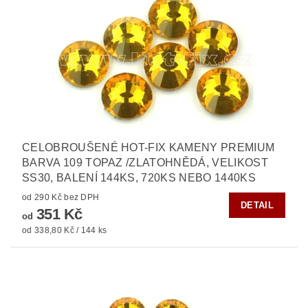
CELOBROUŠENÉ HOT-FIX KAMENY PREMIUM
BARVA 109 TOPAZ /ZLATOHNĚDÁ, VELIKOST
SS30, BALENÍ 144KS, 720KS NEBO 1440KS
od 290 Kč bez DPH
DETAIL
351 Kč
od
od 338,80 Kč / 144 ks