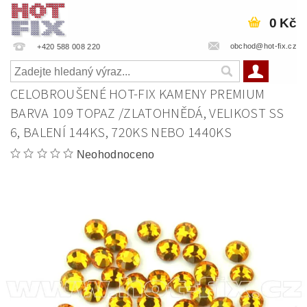
0 Kč
obchod@hot-fix.cz
+420 588 008 220
CELOBROUŠENÉ HOT-FIX KAMENY PREMIUM
BARVA 109 TOPAZ /ZLATOHNĚDÁ, VELIKOST SS
6, BALENÍ 144KS, 720KS NEBO 1440KS
Neohodnoceno