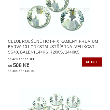
CELOBROUŠENÉ HOT-FIX KAMENY PREMIUM
BARVA 101 CRYSTAL /STŘÍBRNÁ, VELIKOST
SS40, BALENÍ 144KS, 720KS, 1440KS
od 420 Kč bez DPH
DETAIL
508 Kč
od
od 484 Kč / 144 ks