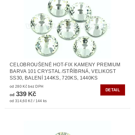
CELOBROUŠENÉ HOT-FIX KAMENY PREMIUM
BARVA 101 CRYSTAL /STŘÍBRNÁ, VELIKOST
SS30, BALENÍ 144KS, 720KS, 1440KS
od 280 Kč bez DPH
DETAIL
339 Kč
od
od 314,60 Kč / 144 ks