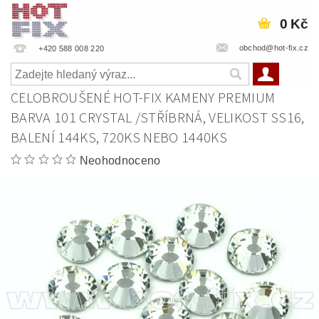
0 Kč
obchod@hot-fix.cz
+420 588 008 220
CELOBROUŠENÉ HOT-FIX KAMENY PREMIUM
BARVA 101 CRYSTAL /STŘÍBRNÁ, VELIKOST SS16,
BALENÍ 144KS, 720KS NEBO 1440KS
Neohodnoceno