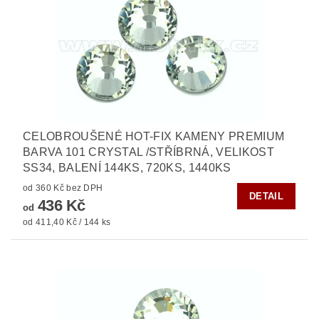
CELOBROUŠENÉ HOT-FIX KAMENY PREMIUM
BARVA 101 CRYSTAL /STŘÍBRNÁ, VELIKOST
SS34, BALENÍ 144KS, 720KS, 1440KS
od 360 Kč bez DPH
DETAIL
436 Kč
od
od 411,40 Kč / 144 ks