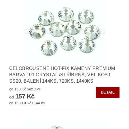
CELOBROUŠENÉ HOT-FIX KAMENY PREMIUM
BARVA 101 CRYSTAL /STŘÍBRNÁ, VELIKOST
SS20, BALENÍ 144KS, 720KS, 1440KS
od 130 Kč bez DPH
DETAIL
157 Kč
od
od 133,10 Kč / 144 ks