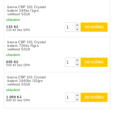
barva CBP 101 Crystal
balení 144ks /1grs
velikost SS16
skladem
133 Kč
110 Kč bez DPH
barva CBP 101 Crystal
balení 720ks /5grs
velikost SS16
skladem
605 Kč
500 Kč bez DPH
barva CBP 101 Crystal
balení 1440ks /10grs
velikost SS16
skladem
1 089 Kč
900 Kč bez DPH