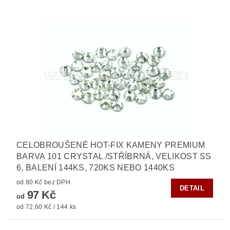
CELOBROUŠENÉ HOT-FIX KAMENY PREMIUM
BARVA 101 CRYSTAL /STŘÍBRNÁ, VELIKOST SS
6, BALENÍ 144KS, 720KS NEBO 1440KS
od 80 Kč bez DPH
DETAIL
97 Kč
od
od 72,60 Kč / 144 ks