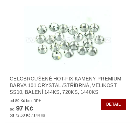
CELOBROUŠENÉ HOT-FIX KAMENY PREMIUM
BARVA 101 CRYSTAL /STŘÍBRNÁ, VELIKOST
SS10, BALENÍ 144KS, 720KS, 1440KS
od 80 Kč bez DPH
DETAIL
97 Kč
od
od 72,60 Kč / 144 ks