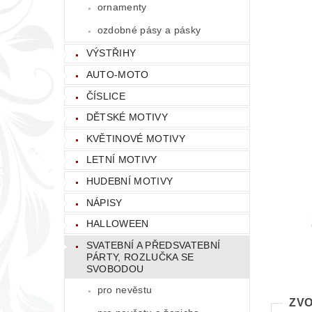
ornamenty
ozdobné pásy a pásky
VÝSTŘIHY
AUTO-MOTO
ČÍSLICE
DĚTSKÉ MOTIVY
KVĚTINOVÉ MOTIVY
LETNÍ MOTIVY
HUDEBNÍ MOTIVY
NÁPISY
HALLOWEEN
SVATEBNÍ A PŘEDSVATEBNÍ
PÁRTY, ROZLUČKA SE
SVOBODOU
pro nevěstu
ZVO