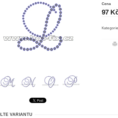
Cena
97 K
Kategori
LTE VARIANTU