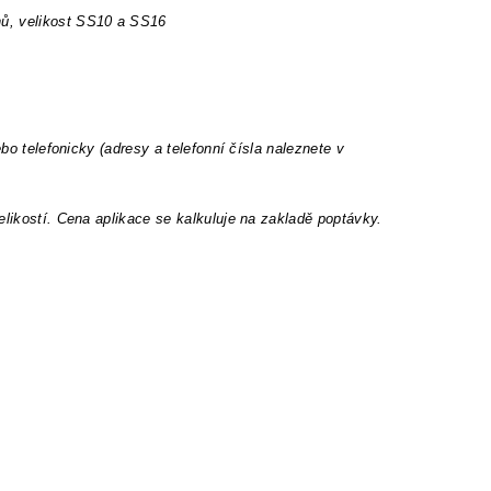
nů, velikost SS10 a SS16
ebo telefonicky (adresy a telefonní čísla naleznete v
elikostí. Cena aplikace se kalkuluje na zakladě poptávky.