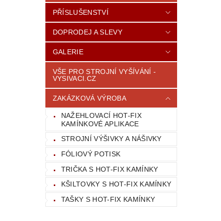
PŘÍSLUŠENSTVÍ
DOPRODEJ A SLEVY
GALERIE
VŠE PRO STROJNÍ VYŠÍVÁNÍ -
VYSIVACI.CZ
ZAKÁZKOVÁ VÝROBA
NAŽEHLOVACÍ HOT-FIX
KAMÍNKOVÉ APLIKACE
STROJNÍ VÝŠIVKY A NÁŠIVKY
FÓLIOVÝ POTISK
TRIČKA S HOT-FIX KAMÍNKY
KŠILTOVKY S HOT-FIX KAMÍNKY
TAŠKY S HOT-FIX KAMÍNKY