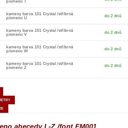
písmeno T
kameny barva 101 Crystal /stříbrná
do 2 dnů
písmeno U
kameny barva 101 Crystal /stříbrná
do 2 dnů
písmeno V
kameny barva 101 Crystal /stříbrná
do 2 dnů
písmeno W
kameny barva 101 Crystal /stříbrná
do 2 dnů
písmeno Z
METRY
ZE
eno abecedy L-Z /font FM001