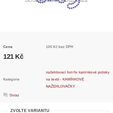
Cena
100 Kč bez DPH
121 Kč
nažehlovací hot-fix kamínkové potisky
Kategorie
na textil - KAMÍNKOVÉ
NAŽEHLOVAČKY
Dotaz
ZVOLTE VARIANTU