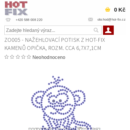
0 Kč
obchod@hot-fix.cz
+420 588 008 220
ZO005 - NAŽEHLOVACÍ POTISK Z HOT-FIX
KAMENŮ OPIČKA, ROZM. CCA 6,7X7,1CM
Neohodnoceno