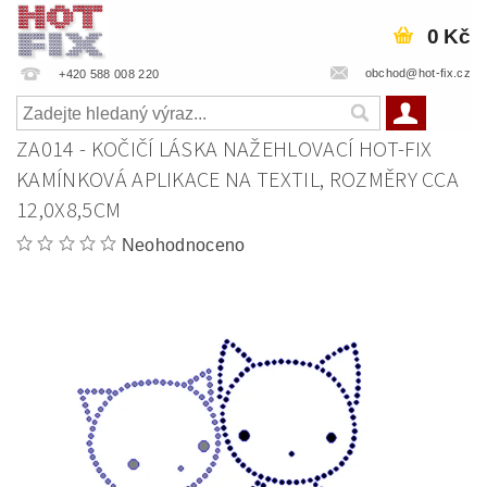
0 Kč
obchod@hot-fix.cz
+420 588 008 220
ZA014 - KOČIČÍ LÁSKA NAŽEHLOVACÍ HOT-FIX
KAMÍNKOVÁ APLIKACE NA TEXTIL, ROZMĚRY CCA
12,0X8,5CM
Neohodnoceno