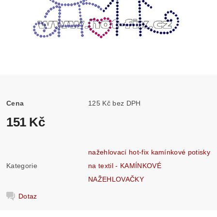
Cena
125 Kč bez DPH
151 Kč
nažehlovací hot-fix kamínkové potisky
Kategorie
na textil - KAMÍNKOVÉ
NAŽEHLOVAČKY
Dotaz