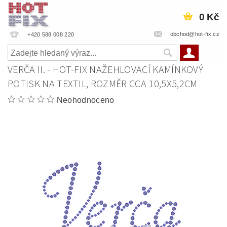
0 Kč
obchod@hot-fix.cz
+420 588 008 220
VERČA II. - HOT-FIX NAŽEHLOVACÍ KAMÍNKOVÝ
POTISK NA TEXTIL, ROZMĚR CCA 10,5X5,2CM
Neohodnoceno