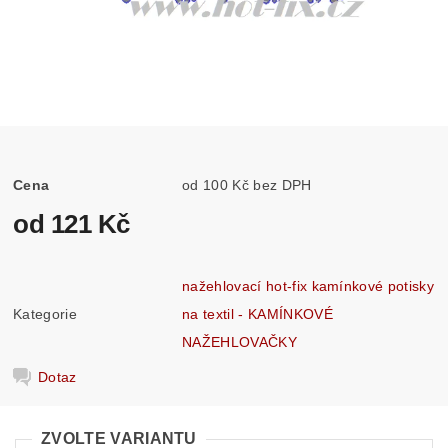
Cena
od 100 Kč bez DPH
od 121 Kč
nažehlovací hot-fix kamínkové potisky
Kategorie
na textil - KAMÍNKOVÉ
NAŽEHLOVAČKY
Dotaz
ZVOLTE VARIANTU