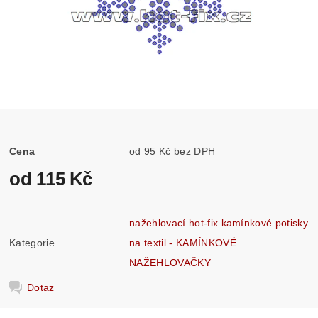
Cena
od 95 Kč bez DPH
od 115 Kč
nažehlovací hot-fix kamínkové potisky
Kategorie
na textil - KAMÍNKOVÉ
NAŽEHLOVAČKY
Dotaz