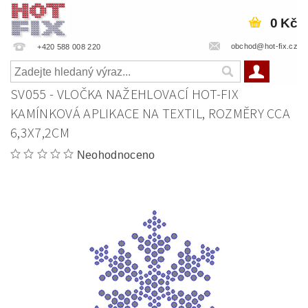
0 Kč
obchod@hot-fix.cz
+420 588 008 220
SV055 - VLOČKA NAŽEHLOVACÍ HOT-FIX
KAMÍNKOVÁ APLIKACE NA TEXTIL, ROZMĚRY CCA
6,3X7,2CM
Neohodnoceno