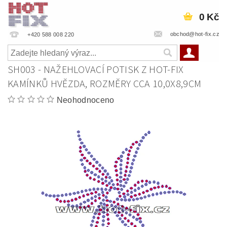
0 Kč
obchod@hot-fix.cz
+420 588 008 220
SH003 - NAŽEHLOVACÍ POTISK Z HOT-FIX
KAMÍNKŮ HVĚZDA, ROZMĚRY CCA 10,0X8,9CM
Neohodnoceno