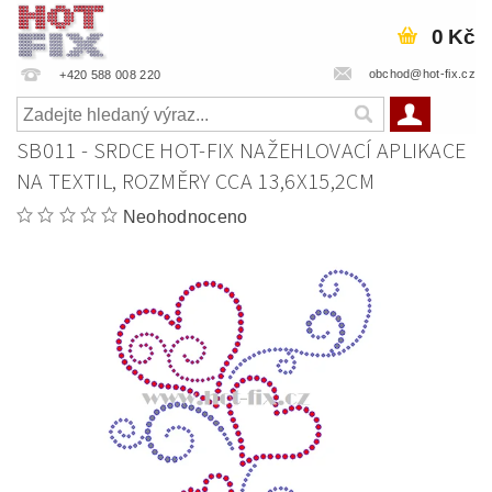
0 Kč
obchod@hot-fix.cz
+420 588 008 220
SB011 - SRDCE HOT-FIX NAŽEHLOVACÍ APLIKACE
NA TEXTIL, ROZMĚRY CCA 13,6X15,2CM
Neohodnoceno