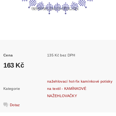
Cena
135 Kč bez DPH
163 Kč
nažehlovací hot-fix kamínkové potisky
Kategorie
na textil - KAMÍNKOVÉ
NAŽEHLOVAČKY
Dotaz