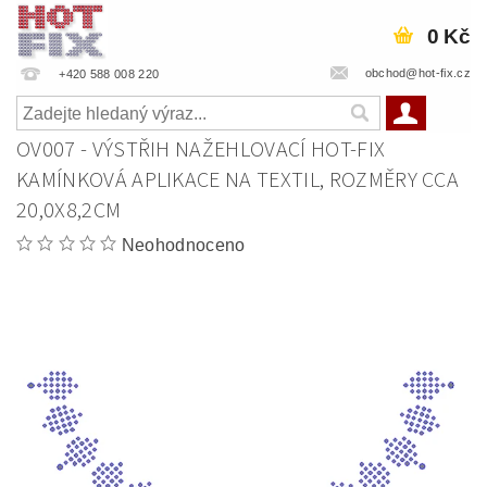
0 Kč
obchod@hot-fix.cz
+420 588 008 220
OV007 - VÝSTŘIH NAŽEHLOVACÍ HOT-FIX
KAMÍNKOVÁ APLIKACE NA TEXTIL, ROZMĚRY CCA
20,0X8,2CM
Neohodnoceno