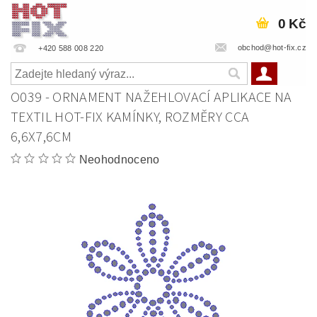
0 Kč
obchod@hot-fix.cz
+420 588 008 220
O039 - ORNAMENT NAŽEHLOVACÍ APLIKACE NA
TEXTIL HOT-FIX KAMÍNKY, ROZMĚRY CCA
6,6X7,6CM
Neohodnoceno