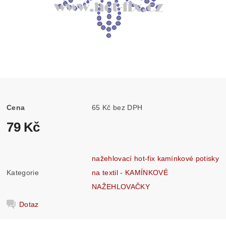
Cena
65 Kč bez DPH
79 Kč
nažehlovací hot-fix kamínkové potisky
Kategorie
na textil - KAMÍNKOVÉ
NAŽEHLOVAČKY
Dotaz