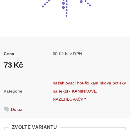
Cena
60 Kč bez DPH
73 Kč
nažehlovací hot-fix kamínkové potisky
Kategorie
na textil - KAMÍNKOVÉ
NAŽEHLOVAČKY
Dotaz
ZVOLTE VARIANTU