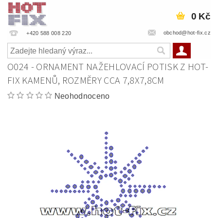
0 Kč
obchod@hot-fix.cz
+420 588 008 220
O024 - ORNAMENT NAŽEHLOVACÍ POTISK Z HOT-
FIX KAMENŮ, ROZMĚRY CCA 7,8X7,8CM
Neohodnoceno