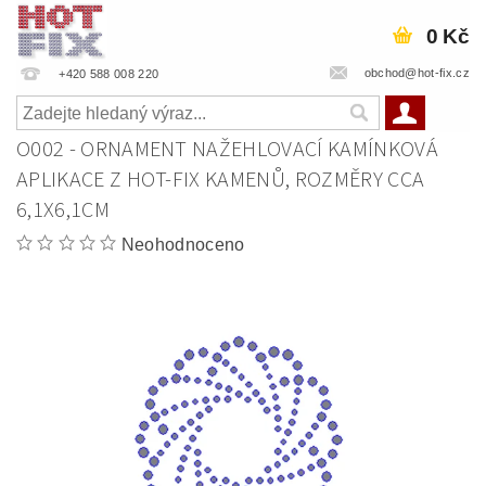
0 Kč
obchod@hot-fix.cz
+420 588 008 220
O002 - ORNAMENT NAŽEHLOVACÍ KAMÍNKOVÁ
APLIKACE Z HOT-FIX KAMENŮ, ROZMĚRY CCA
6,1X6,1CM
Neohodnoceno