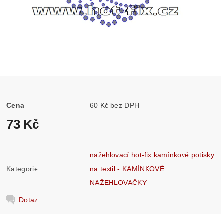
Cena
60 Kč bez DPH
73 Kč
nažehlovací hot-fix kamínkové potisky
Kategorie
na textil - KAMÍNKOVÉ
NAŽEHLOVAČKY
Dotaz