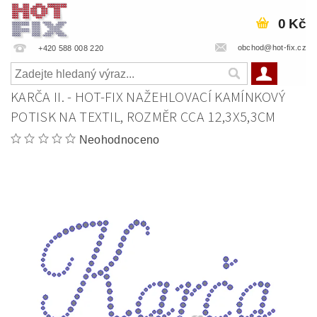
0 Kč
obchod@hot-fix.cz
+420 588 008 220
KARČA II. - HOT-FIX NAŽEHLOVACÍ KAMÍNKOVÝ
POTISK NA TEXTIL, ROZMĚR CCA 12,3X5,3CM
Neohodnoceno