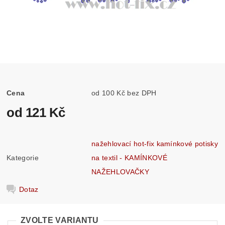
Cena
od 100 Kč bez DPH
od 121 Kč
nažehlovací hot-fix kamínkové potisky
Kategorie
na textil - KAMÍNKOVÉ
NAŽEHLOVAČKY
Dotaz
ZVOLTE VARIANTU