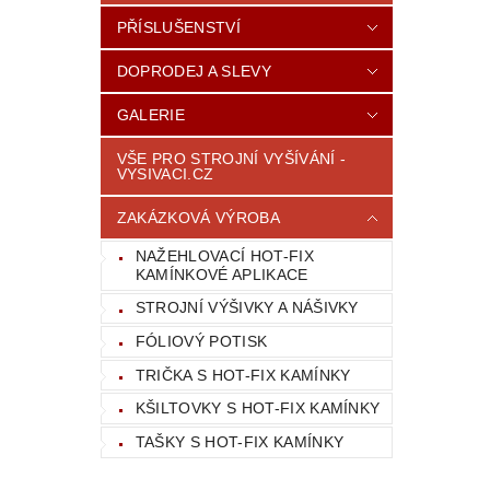
PŘÍSLUŠENSTVÍ
DOPRODEJ A SLEVY
GALERIE
VŠE PRO STROJNÍ VYŠÍVÁNÍ -
VYSIVACI.CZ
ZAKÁZKOVÁ VÝROBA
NAŽEHLOVACÍ HOT-FIX
KAMÍNKOVÉ APLIKACE
STROJNÍ VÝŠIVKY A NÁŠIVKY
FÓLIOVÝ POTISK
TRIČKA S HOT-FIX KAMÍNKY
KŠILTOVKY S HOT-FIX KAMÍNKY
TAŠKY S HOT-FIX KAMÍNKY