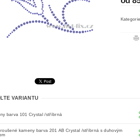
od 8
Kategori
LTE VARIANTU
y barva 101 Crystal /stříbrná
broušené kameny barva 201 AB Crystal /stříbrná s duhovým
tem