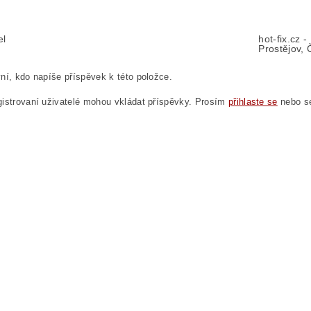
el
hot-fix.cz 
Prostějov, 
ní, kdo napíše příspěvek k této položce.
istrovaní uživatelé mohou vkládat příspěvky. Prosím
přihlaste se
nebo 