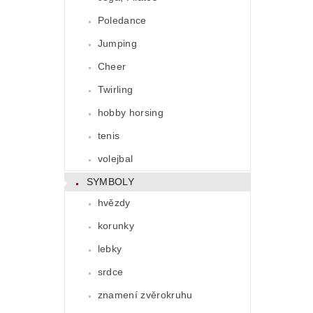
Poledance
Jumping
Cheer
Twirling
hobby horsing
tenis
volejbal
SYMBOLY
hvězdy
korunky
lebky
srdce
znamení zvěrokruhu