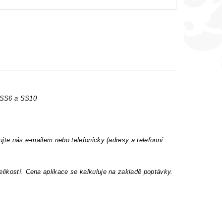
t SS6 a SS10
ujte nás e-mailem nebo telefonicky (adresy a telefonní
elikostí. Cena aplikace se kalkuluje na zakladě poptávky.