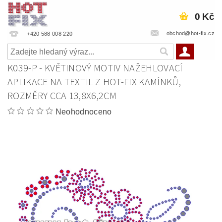
0 Kč
obchod@hot-fix.cz
+420 588 008 220
K039-P - KVĚTINOVÝ MOTIV NAŽEHLOVACÍ
APLIKACE NA TEXTIL Z HOT-FIX KAMÍNKŮ,
ROZMĚRY CCA 13,8X6,2CM
Neohodnoceno