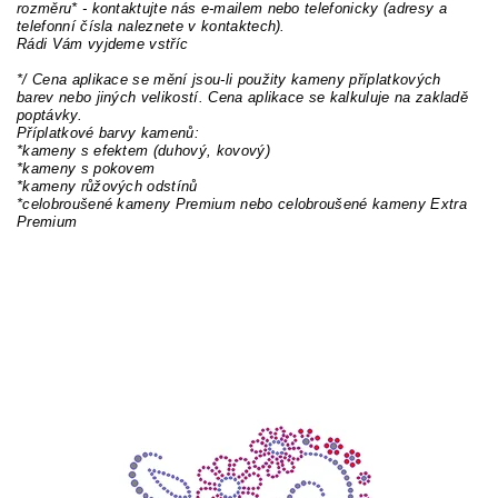
rozměru* - kontaktujte nás e-mailem nebo telefonicky (adresy a
telefonní čísla naleznete v kontaktech).
Rádi Vám vyjdeme vstříc
*/ Cena aplikace se mění jsou-li použity kameny příplatkových
barev nebo jiných velikostí. Cena aplikace se kalkuluje na zakladě
poptávky.
Příplatkové barvy kamenů:
*kameny s efektem (duhový, kovový)
*kameny s pokovem
*kameny růžových odstínů
*celobroušené kameny Premium nebo celobroušené kameny Extra
Premium