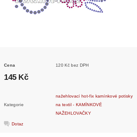
Cena
120 Kč bez DPH
145 Kč
nažehlovací hot-fix kamínkové potisky
Kategorie
na textil - KAMÍNKOVÉ
NAŽEHLOVAČKY
Dotaz