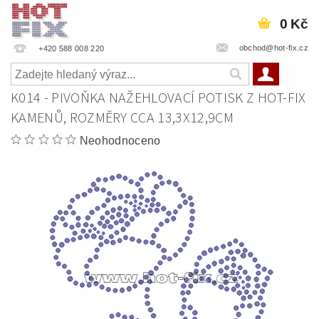
0 Kč
obchod@hot-fix.cz
+420 588 008 220
K014 - PIVOŇKA NAŽEHLOVACÍ POTISK Z HOT-FIX
KAMENŮ, ROZMĚRY CCA 13,3X12,9CM
Neohodnoceno