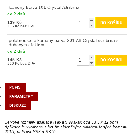
kameny barva 101 Crystal /stříbrná
do 2 dnů
139 Kč
115 Kč bez DPH
polobroušené kameny barva 201 AB Crystal /stříbrná s
duhovým efektem
do 2 dnů
145 Kč
120 Kč bez DPH
POPIS
PARAMETRY
DISKUZE
Celkové rozměry aplikace (šířka x výška): cca 13,3 x 12,9cm
Aplikace je vyrobena z hot-fix skleněných polobroušených kamenů
2CUT, velikost SS6 a SS10