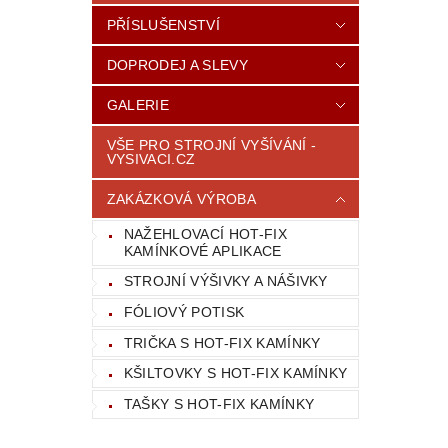
PŘÍSLUŠENSTVÍ
DOPRODEJ A SLEVY
GALERIE
VŠE PRO STROJNÍ VYŠÍVÁNÍ -
VYSIVACI.CZ
ZAKÁZKOVÁ VÝROBA
NAŽEHLOVACÍ HOT-FIX
KAMÍNKOVÉ APLIKACE
STROJNÍ VÝŠIVKY A NÁŠIVKY
FÓLIOVÝ POTISK
TRIČKA S HOT-FIX KAMÍNKY
KŠILTOVKY S HOT-FIX KAMÍNKY
TAŠKY S HOT-FIX KAMÍNKY