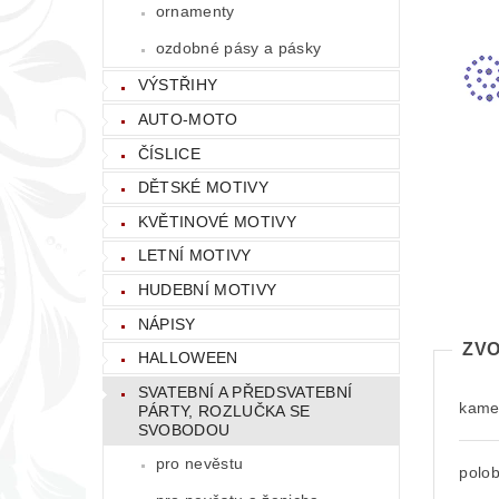
ornamenty
ozdobné pásy a pásky
VÝSTŘIHY
AUTO-MOTO
ČÍSLICE
DĚTSKÉ MOTIVY
KVĚTINOVÉ MOTIVY
LETNÍ MOTIVY
HUDEBNÍ MOTIVY
NÁPISY
ZVO
HALLOWEEN
SVATEBNÍ A PŘEDSVATEBNÍ
kamen
PÁRTY, ROZLUČKA SE
SVOBODOU
pro nevěstu
polo