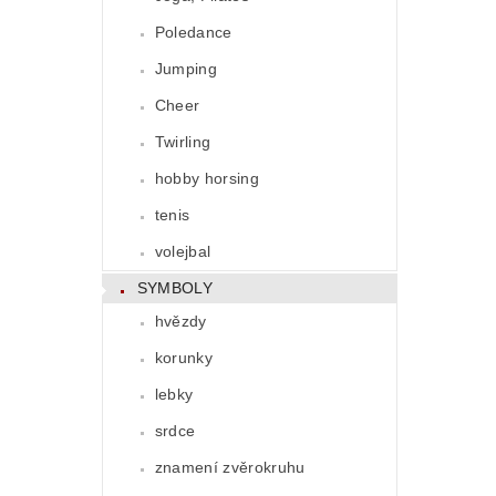
Poledance
Jumping
Cheer
Twirling
hobby horsing
tenis
volejbal
SYMBOLY
hvězdy
korunky
lebky
srdce
znamení zvěrokruhu