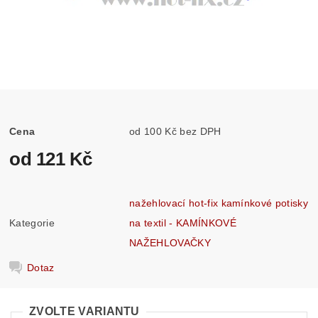
Cena
od 100 Kč bez DPH
od 121 Kč
nažehlovací hot-fix kamínkové potisky
Kategorie
na textil - KAMÍNKOVÉ
NAŽEHLOVAČKY
Dotaz
ZVOLTE VARIANTU