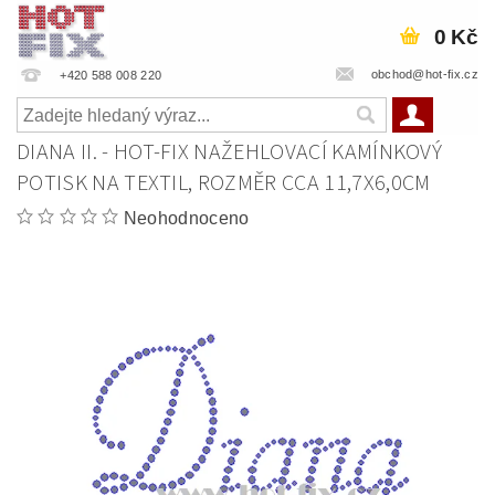
0 Kč
obchod@hot-fix.cz
+420 588 008 220
DIANA II. - HOT-FIX NAŽEHLOVACÍ KAMÍNKOVÝ
POTISK NA TEXTIL, ROZMĚR CCA 11,7X6,0CM
Neohodnoceno