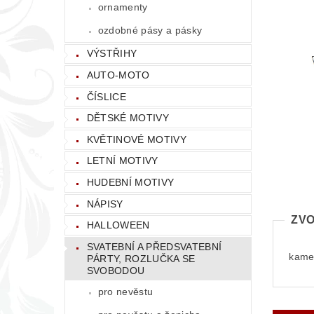
ornamenty
ozdobné pásy a pásky
VÝSTŘIHY
AUTO-MOTO
ČÍSLICE
DĚTSKÉ MOTIVY
KVĚTINOVÉ MOTIVY
LETNÍ MOTIVY
HUDEBNÍ MOTIVY
NÁPISY
ZVO
HALLOWEEN
SVATEBNÍ A PŘEDSVATEBNÍ
kamen
PÁRTY, ROZLUČKA SE
SVOBODOU
pro nevěstu