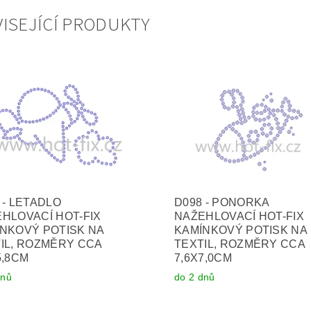
ISEJÍCÍ PRODUKTY
 - LETADLO
D098 - PONORKA
HLOVACÍ HOT-FIX
NAŽEHLOVACÍ HOT-FIX
NKOVÝ POTISK NA
KAMÍNKOVÝ POTISK NA
IL, ROZMĚRY CCA
TEXTIL, ROZMĚRY CCA
5,8CM
7,6X7,0CM
dnů
do 2 dnů