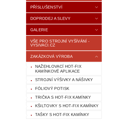
PŘÍSLUŠENSTVÍ
DOPRODEJ A SLEVY
GALERIE
VŠE PRO STROJNÍ VYŠÍVÁNÍ -
VYSIVACI.CZ
ZAKÁZKOVÁ VÝROBA
NAŽEHLOVACÍ HOT-FIX
KAMÍNKOVÉ APLIKACE
STROJNÍ VÝŠIVKY A NÁŠIVKY
FÓLIOVÝ POTISK
TRIČKA S HOT-FIX KAMÍNKY
KŠILTOVKY S HOT-FIX KAMÍNKY
TAŠKY S HOT-FIX KAMÍNKY