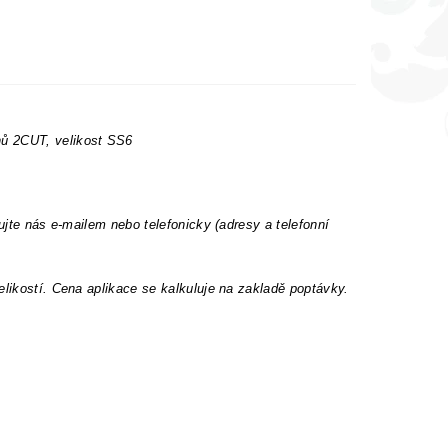
nů 2CUT, velikost SS6
ujte nás e-mailem nebo telefonicky (adresy a telefonní
elikostí. Cena aplikace se kalkuluje na zakladě poptávky.