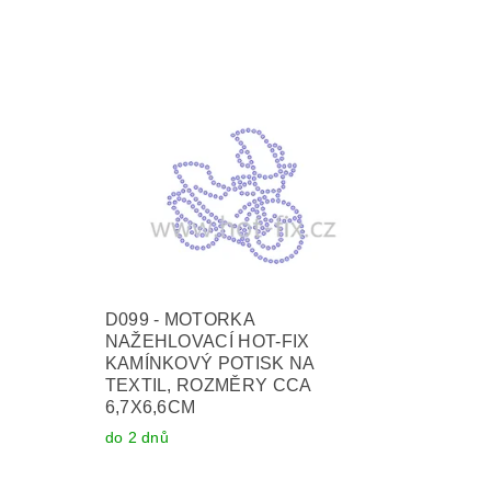
D099 - MOTORKA
NAŽEHLOVACÍ HOT-FIX
KAMÍNKOVÝ POTISK NA
TEXTIL, ROZMĚRY CCA
6,7X6,6CM
do 2 dnů