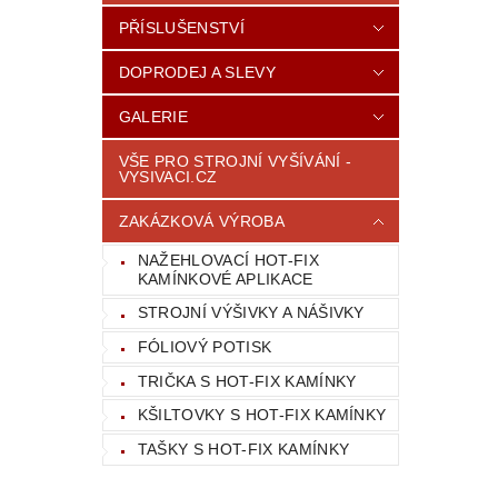
PŘÍSLUŠENSTVÍ
DOPRODEJ A SLEVY
GALERIE
VŠE PRO STROJNÍ VYŠÍVÁNÍ -
VYSIVACI.CZ
ZAKÁZKOVÁ VÝROBA
NAŽEHLOVACÍ HOT-FIX
KAMÍNKOVÉ APLIKACE
STROJNÍ VÝŠIVKY A NÁŠIVKY
FÓLIOVÝ POTISK
TRIČKA S HOT-FIX KAMÍNKY
KŠILTOVKY S HOT-FIX KAMÍNKY
TAŠKY S HOT-FIX KAMÍNKY