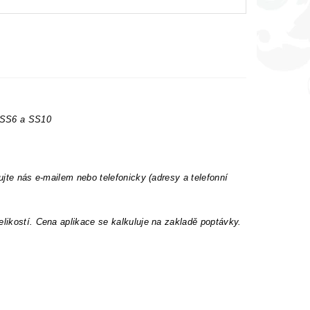
t SS6 a SS10
ujte nás e-mailem nebo telefonicky (adresy a telefonní
elikostí. Cena aplikace se kalkuluje na zakladě poptávky.