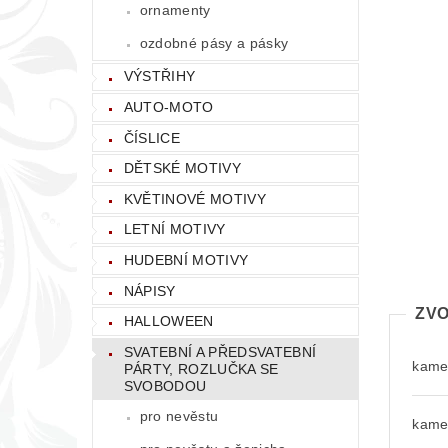
ornamenty
ozdobné pásy a pásky
VÝSTŘIHY
AUTO-MOTO
ČÍSLICE
DĚTSKÉ MOTIVY
KVĚTINOVÉ MOTIVY
LETNÍ MOTIVY
HUDEBNÍ MOTIVY
NÁPISY
ZVO
HALLOWEEN
SVATEBNÍ A PŘEDSVATEBNÍ
kamen
PÁRTY, ROZLUČKA SE
SVOBODOU
pro nevěstu
kamen