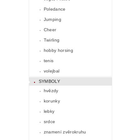
Poledance
Jumping
Cheer
Twirling
hobby horsing
tenis
volejbal
SYMBOLY
hvězdy
korunky
lebky
srdce
znamení zvěrokruhu