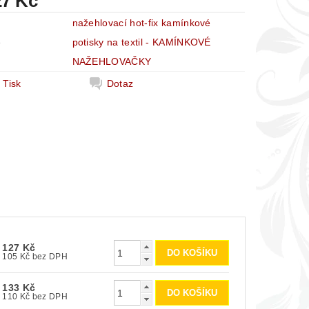
27 Kč
nažehlovací hot-fix kamínkové
e
potisky na textil - KAMÍNKOVÉ
NAŽEHLOVAČKY
Tisk
Dotaz
127 Kč
105 Kč bez DPH
133 Kč
110 Kč bez DPH